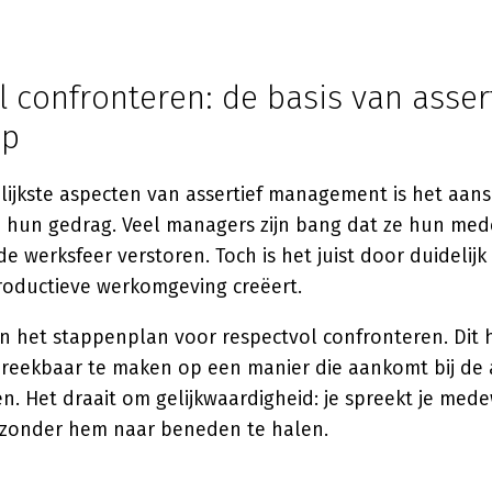
 confronteren: de basis van asser
ap
lijkste aspecten van assertief management is het aan
hun gedrag. Veel managers zijn bang dat ze hun me
 werksfeer verstoren. Toch is het juist door duidelijk t
productieve werkomgeving creëert.
in het stappenplan voor respectvol confronteren. Dit 
eekbaar te maken op een manier die aankomt bij de
en. Het draait om gelijkwaardigheid: je spreekt je me
 zonder hem naar beneden te halen.