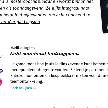
ma is mastercoachopleider en wordt binnen het
en als toonaangevend. Ze kijkt integraal naar
en helpt leidinggevenden om echt coachend te
ver Marijke Lingsma
Marijke Lingsma
Echt coachend leidinggeven
Lingsma toont hoe je als leidinggevende kunt botsen 
medeprobleemdrager te worden. Ze leert je patronen 
kritieke momenten en bespreekbaar maken voor duu
teamontwikkeling.
Boek bekijken