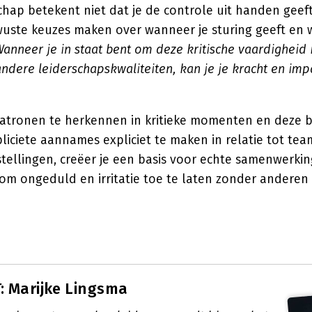
schap betekent niet dat je de controle uit handen geef
uste keuzes maken over wanneer je sturing geeft en 
anneer je in staat bent om deze kritische vaardigheid 
ndere leiderschapskwaliteiten, kan je je kracht en im
atronen te herkennen in kritieke momenten en deze 
iciete aannames expliciet te maken in relatie tot tea
tellingen, creëer je een basis voor echte samenwerking
m ongeduld en irritatie toe te laten zonder anderen 
 Marijke Lingsma