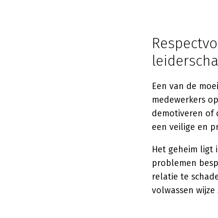
Respectvol
leidersch
Een van de moei
medewerkers op 
demotiveren of de
een veilige en 
Het geheim ligt 
problemen bespr
relatie te schad
volwassen wijze