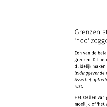
Grenzen st
'nee' zegg
Een van de bela
grenzen. Dit bet
duidelijk maken 
leidinggevende r
Assertief optred
rust.
Het stellen van 
moeilijk' of 'he