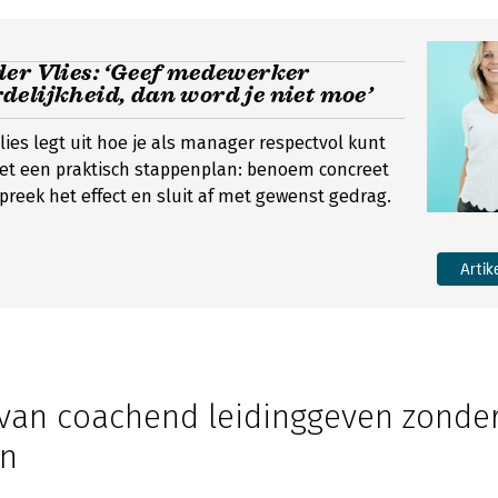
er Vlies: ‘Geef medewerker
elijkheid, dan word je niet moe’
lies legt uit hoe je als manager respectvol kunt
et een praktisch stappenplan: benoem concreet
preek het effect en sluit af met gewenst gedrag.
Artik
 van coachend leidinggeven zonder
en