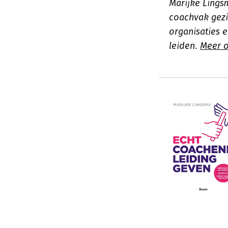
Marijke Lings
coachvak gezi
organisaties 
leiden.
Meer o