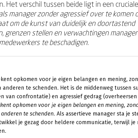
 Het verschil tussen beide ligt in een crucial
n als manager zonder agressief over te komen 
aat om de kunst van duidelijk en doortastend
, grenzen stellen en verwachtingen managen
e medewerkers te beschadigen.
etekent opkomen voor je eigen belangen en mening, zo
 anderen te schenden. Het is de middenweg tussen su
en van confrontatie) en agressief gedrag (overheersen
tekent opkomen voor je eigen belangen en mening, zon
 anderen te schenden.
Als assertieve manager sta je ste
ikkel je gezag door heldere communicatie, terwijl je 
en.