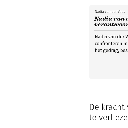
Nadia van der Vlies
Nadia van d
verantwoord
Nadia van der V
confronteren m
het gedrag, bes
De kracht
te verliez