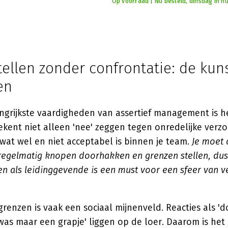
Op voorraad | Nu besteld, dinsdag in hu
ellen zonder confrontatie: de kun
en
ngrijkste vaardigheden van assertief management is he
ekent niet alleen 'nee' zeggen tegen onredelijke verz
wat wel en niet acceptabel is binnen je team.
Je moet 
egelmatig knopen doorhakken en grenzen stellen, dus d
en als leidinggevende is een must voor een sfeer van 
grenzen is vaak een sociaal mijnenveld. Reacties als 'd
t was maar een grapje' liggen op de loer. Daarom is het