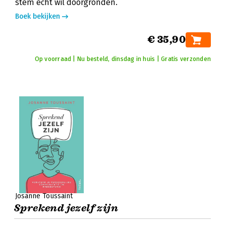
stem echt wil doorgronden.
Boek bekijken
€ 35,90
Op voorraad | Nu besteld, dinsdag in huis | Gratis verzonden
Josanne Toussaint
Sprekend jezelf zijn