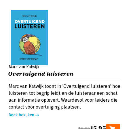
Marc van Katwijk
Overtuigend luisteren
Marc van Katwijk toont in 'Overtuigend luisteren' hoe
luisteren tot begrip leidt en de luisteraar een schat
aan informatie oplevert. Waardevol voor leiders die
contact vóór overtuiging plaatsen.
Boek bekijken
15,95
19,95