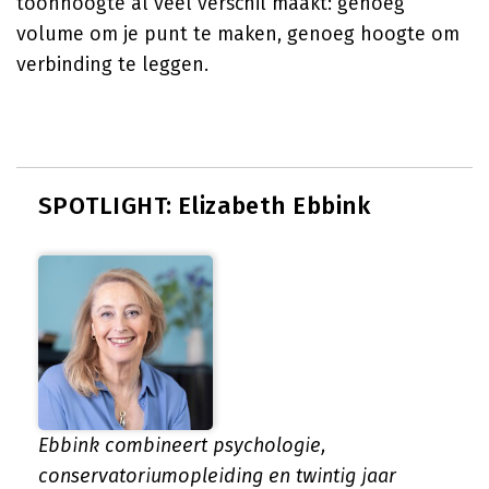
toonhoogte al veel verschil maakt: genoeg
volume om je punt te maken, genoeg hoogte om
verbinding te leggen.
SPOTLIGHT: Elizabeth Ebbink
Ebbink combineert psychologie,
conservatoriumopleiding en twintig jaar