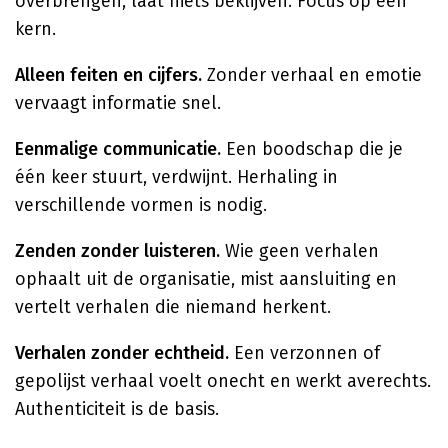
overbrengen, laat niets beklijven. Focus op één
kern.
Alleen feiten en cijfers.
Zonder verhaal en emotie
vervaagt informatie snel.
Eenmalige communicatie.
Een boodschap die je
één keer stuurt, verdwijnt. Herhaling in
verschillende vormen is nodig.
Zenden zonder luisteren.
Wie geen verhalen
ophaalt uit de organisatie, mist aansluiting en
vertelt verhalen die niemand herkent.
Verhalen zonder echtheid.
Een verzonnen of
gepolijst verhaal voelt onecht en werkt averechts.
Authenticiteit is de basis.