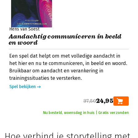
Hens van Soest
Aandachtig communiceren in beeld
en woord
Een spel dat helpt om met volledige aandacht in
het hier en nu te communiceren, in beeld en woord.
Bruikbaar om aandacht en verankering in
trainingssituaties te versterken.
Spel bekijken
24,95
37,50
Nu besteld, woensdag in huis | Gratis verzonden
Hoe verbind je storytelling met