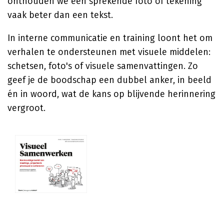
onthouden we een sprekende foto of tekening
vaak beter dan een tekst.
In interne communicatie en training loont het om
verhalen te ondersteunen met visuele middelen:
schetsen, foto's of visuele samenvattingen. Zo
geef je de boodschap een dubbel anker, in beeld
én in woord, wat de kans op blijvende herinnering
vergroot.