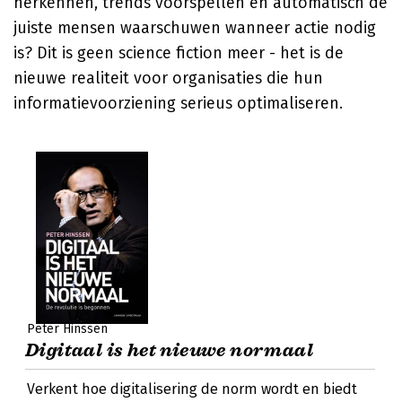
herkennen, trends voorspellen en automatisch de
juiste mensen waarschuwen wanneer actie nodig
is? Dit is geen science fiction meer - het is de
nieuwe realiteit voor organisaties die hun
informatievoorziening serieus optimaliseren.
Peter Hinssen
Digitaal is het nieuwe normaal
Verkent hoe digitalisering de norm wordt en biedt