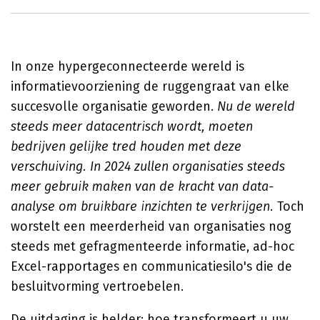
In onze hypergeconnecteerde wereld is
informatievoorziening de ruggengraat van elke
succesvolle organisatie geworden.
Nu de wereld
steeds meer datacentrisch wordt, moeten
bedrijven gelijke tred houden met deze
verschuiving. In 2024 zullen organisaties steeds
meer gebruik maken van de kracht van data-
analyse om bruikbare inzichten te verkrijgen.
Toch
worstelt een meerderheid van organisaties nog
steeds met gefragmenteerde informatie, ad-hoc
Excel-rapportages en communicatiesilo's die de
besluitvorming vertroebelen.
De uitdaging is helder: hoe transformeert u uw