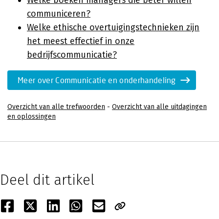
Welke boeken managers die beter willen
communiceren?
Welke ethische overtuigingstechnieken zijn
het meest effectief in onze
bedrijfscommunicatie?
Meer over Communicatie en onderhandeling
Overzicht van alle trefwoorden
-
Overzicht van alle uitdagingen
en oplossingen
Deel dit artikel