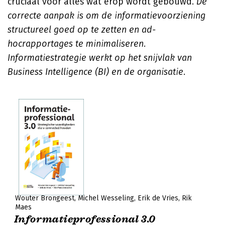
cruciaal voor alles wat erop wordt gebouwd.
De
correcte aanpak is om de informatievoorziening
structureel goed op te zetten en ad-
hocrapportages te minimaliseren.
Informatiestrategie werkt op het snijvlak van
Business Intelligence (BI) en de organisatie.
Wouter Brongeest
Michel Wesseling
Erik de Vries
Rik
Maes
Informatieprofessional 3.0