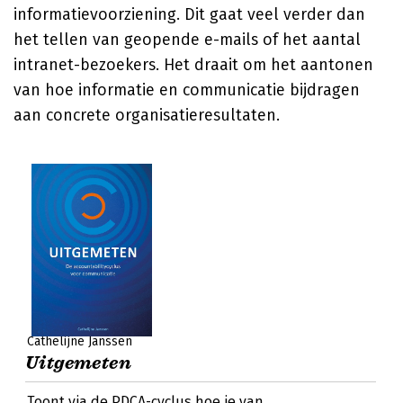
informatievoorziening. Dit gaat veel verder dan
het tellen van geopende e-mails of het aantal
intranet-bezoekers. Het draait om het aantonen
van hoe informatie en communicatie bijdragen
aan concrete organisatieresultaten.
Cathelijne Janssen
Uitgemeten
Toont via de PDCA-cyclus hoe je van