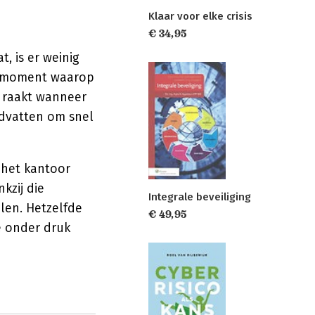
Klaar voor elke crisis
€ 34,95
, is er weinig
et moment waarop
k raakt wanneer
ndvatten om snel
 het kantoor
kzij die
Integrale beveiliging
len. Hetzelfde
€ 49,95
ie onder druk