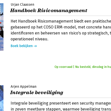
Urjan Claassen
Handboek Risicomanagement
Het Handboek Risicomanagement biedt een praktisch
gebaseerd op het COSO ERM-model, met concrete hand
identificeren en beheersen van risico's op strategisch, 
operationeel niveau.
Boek bekijken
Op voorraad | Nu besteld, dinsdag in hu
Arjen Appelman
Integrale beveiliging
Integrale beveiliging presenteert een security mana
in zeven meetbare stappen, waarmee beveiliging tran