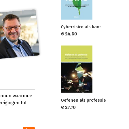
Cyberrisico als kans
€ 24,50
plannen waarmee
Oefenen als professie
dreigingen tot
€ 27,70