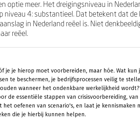
n optie meer. Het dreigingsniveau in Nederlan
op niveau 4: substantieel. Dat betekent dat de
 aanslag in Nederland reëel is. Niet denkbeeldig
aar reëel.
 óf je je hierop moet voorbereiden, maar hóe. Wat kun j
n te beschermen, je bedrijfsprocessen veilig te stelle
houden wanneer het ondenkbare werkelijkheid wordt? D
r de essentiële stappen van crisisvoorbereiding, van r
ot het oefenen van scenario's, en laat je kennismaken
ken die je hierbij kunnen helpen.