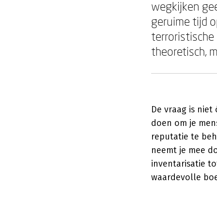
wegkijken gee
geruime tijd 
terroristische
theoretisch, m
De vraag is niet
doen om je mense
reputatie te be
neemt je mee doo
inventarisatie t
waardevolle boe