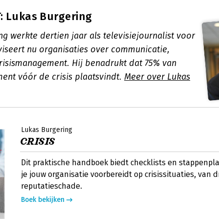
: Lukas Burgering
g werkte dertien jaar als televisiejournalist voor
iseert nu organisaties over communicatie,
crisismanagement. Hij benadrukt dat 75% van
ent vóór de crisis plaatsvindt.
Meer over Lukas
Lukas Burgering
CRISIS
Dit praktische handboek biedt checklists en stappen
je jouw organisatie voorbereidt op crisissituaties, van 
reputatieschade.
Boek bekijken