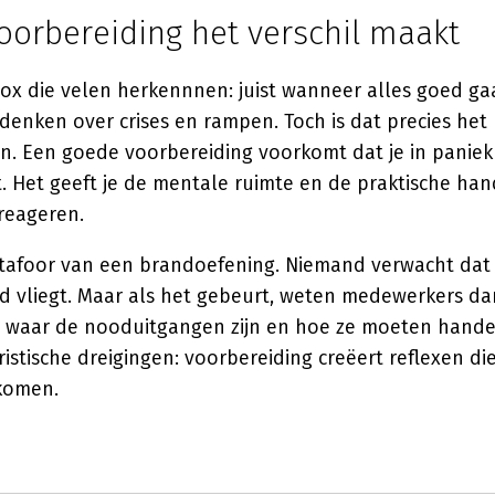
orbereiding het verschil maakt
ox die velen herkennnen: juist wanneer alles goed gaat
denken over crises en rampen. Toch is dat precies h
n. Een goede voorbereiding voorkomt dat je in panie
st. Het geeft je de mentale ruimte en de praktische ha
reageren.
afoor van een brandoefening. Niemand verwacht dat
d vliegt. Maar als het gebeurt, weten medewerkers dan
s waar de nooduitgangen zijn en hoe ze moeten hande
ristische dreigingen: voorbereiding creëert reflexen d
komen.