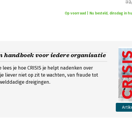
32
Op voorraad | Nu besteld, dinsdag in hu
n handboek voor iedere organisatie
e lees je hoe CRISIS je helpt nadenken over
je liever niet op zit te wachten, van fraude tot
welddadige dreigingen.
Artik