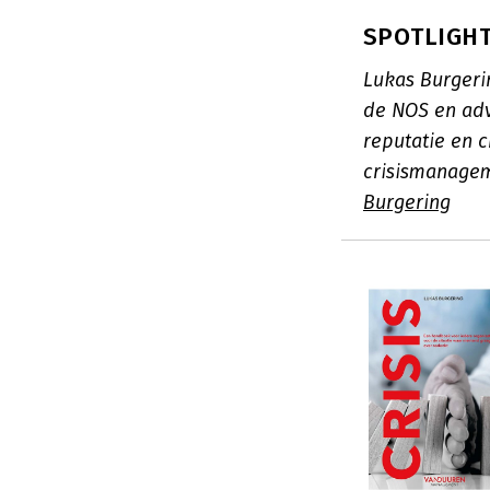
SPOTLIGHT
Lukas Burgerin
de NOS en adv
reputatie en 
crisismanagem
Burgering