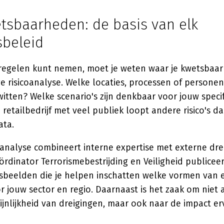
etsbaarheden: de basis van elk
sbeleid
regelen kunt nemen, moet je weten waar je kwetsbaar 
e risicoanalyse. Welke locaties, processen of persone
itten? Welke scenario's zijn denkbaar voor jouw speci
 retailbedrijf met veel publiek loopt andere risico's da
ata.
oanalyse combineert interne expertise met externe dre
rdinator Terrorismebestrijding en Veiligheid publicee
gsbeelden die je helpen inschatten welke vormen van
or jouw sector en regio. Daarnaast is het zaak om niet a
jnlijkheid van dreigingen, maar ook naar de impact er