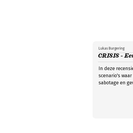
Lukas Burgering
CRISIS - Ee
In deze recensi
scenario's waar 
sabotage en ge