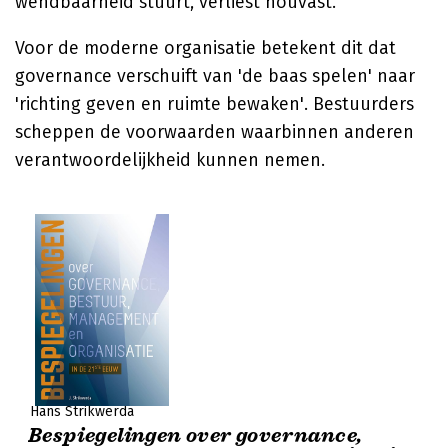
wendbaarheid stuurt, verliest houvast.
Voor de moderne organisatie betekent dit dat
governance verschuift van 'de baas spelen' naar
'richting geven en ruimte bewaken'. Bestuurders
scheppen de voorwaarden waarbinnen anderen
verantwoordelijkheid kunnen nemen.
Hans Strikwerda
Bespiegelingen over governance,