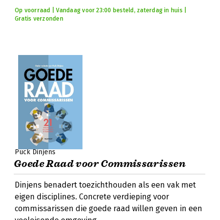
Op voorraad | Vandaag voor 23:00 besteld, zaterdag in huis |
Gratis verzonden
Puck Dinjens
Goede Raad voor Commissarissen
Dinjens benadert toezichthouden als een vak met
eigen disciplines. Concrete verdieping voor
commissarissen die goede raad willen geven in een