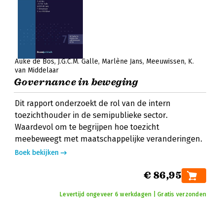
Auke de Bos
J.G.C.M. Galle
Marlène Jans
Meeuwissen
K.
van Middelaar
Governance in beweging
Dit rapport onderzoekt de rol van de intern
toezichthouder in de semipublieke sector.
Waardevol om te begrijpen hoe toezicht
meebeweegt met maatschappelijke veranderingen.
Boek bekijken
€ 86,95
Levertijd ongeveer 6 werkdagen | Gratis verzonden