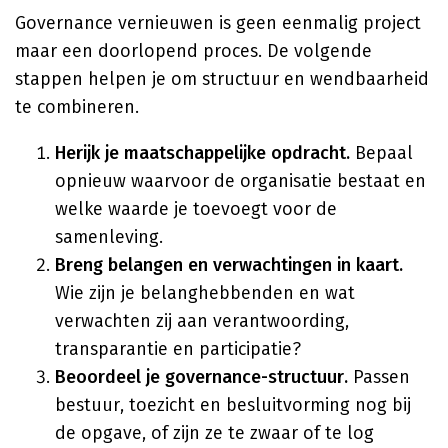
Governance vernieuwen is geen eenmalig project
maar een doorlopend proces. De volgende
stappen helpen je om structuur en wendbaarheid
te combineren.
Herijk je maatschappelijke opdracht.
Bepaal
opnieuw waarvoor de organisatie bestaat en
welke waarde je toevoegt voor de
samenleving.
Breng belangen en verwachtingen in kaart.
Wie zijn je belanghebbenden en wat
verwachten zij aan verantwoording,
transparantie en participatie?
Beoordeel je governance-structuur.
Passen
bestuur, toezicht en besluitvorming nog bij
de opgave, of zijn ze te zwaar of te log