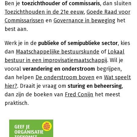
Ben je
toezichthouder of commissaris
, dan sluiten
Toezichthouden in de 21e eeuw
,
Goede Raad voor
Commissarissen
en
Governance in beweging
het
best aan.
Werk je in de
publieke of semipublieke sector
, kies
dan
Maatschappelijke bestuurskunde
of
Lokaal
bestuur in een improvisatiemaatschappij
. Wil je
vooral
verandering en onderstroom
begrijpen,
dan helpen
De onderstroom boven
en
Wat speelt
hier?
. Draait je vraag om
sturing en beheersing
,
dan zijn de boeken van
Fred Conijn
het meest
praktisch.