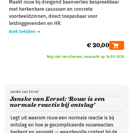
Maakt rouw bij dreigend baanverlies bespreekbaar
met herkenbare casussen en concrete
voorbeeldzinnen, direct toepasbaar voor
leidinggevenden en HR.
Boek bekijken
€ 20,00
Nog niet verschenen, verwacht op 14‑09‑2026
Janske van Eersel
Janske van Eersel: ‘Rouw is een
normale reactie bij ontslag’
Legt uit waarom rouw een normale reactie is bij
ontslag en hoe je gecompliceerde rouwreacties
herkent en aanpakt — waardevolle context bij de