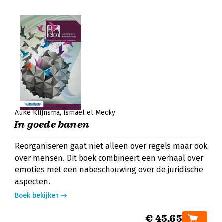
Auke Klijnsma
Ismaël el Mecky
In goede banen
Reorganiseren gaat niet alleen over regels maar ook
over mensen. Dit boek combineert een verhaal over
emoties met een nabeschouwing over de juridische
aspecten.
Boek bekijken
€ 45,65