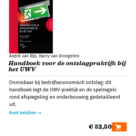
André van Rijs
Harry van Drongelen
Handboek voor de ontslagpraktijk bij
het UWV
Onmisbaar bij bedrijfseconomisch ontslag: dit
handboek legt de UWV-praktijk en de spelregels
rond afspiegeling en onderbouwing gedetailleerd
uit.
Boek bekijken
€ 52,50