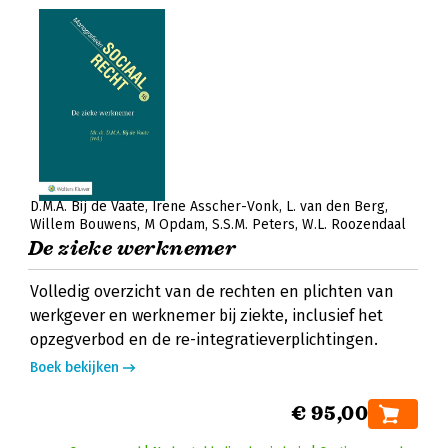
D.M.A. Bij de Vaate
Irene Asscher-Vonk
L. van den Berg
Willem Bouwens
M Opdam
S.S.M. Peters
W.L. Roozendaal
De zieke werknemer
Volledig overzicht van de rechten en plichten van
werkgever en werknemer bij ziekte, inclusief het
opzegverbod en de re-integratieverplichtingen.
Boek bekijken
€ 95,00