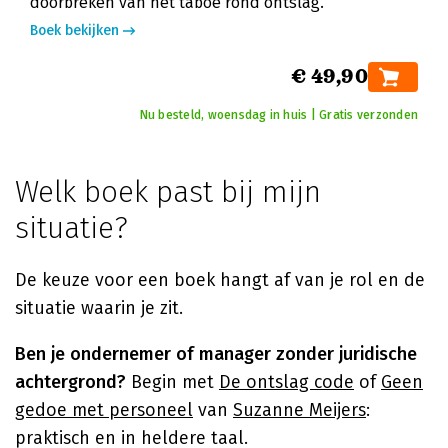
doorbreken van het taboe rond ontslag.
Boek bekijken
€ 49,90
Nu besteld, woensdag in huis | Gratis verzonden
Welk boek past bij mijn
situatie?
De keuze voor een boek hangt af van je rol en de
situatie waarin je zit.
Ben je ondernemer of manager zonder juridische
achtergrond?
Begin met
De ontslag code
of
Geen
gedoe met personeel
van
Suzanne Meijers
:
praktisch en in heldere taal.