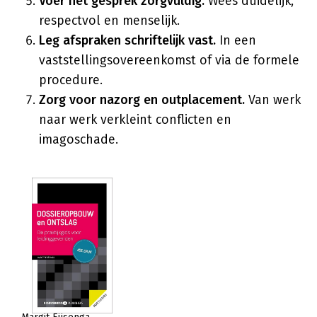
Voer het gesprek zorgvuldig.
Wees duidelijk,
respectvol en menselijk.
Leg afspraken schriftelijk vast.
In een
vaststellingsovereenkomst of via de formele
procedure.
Zorg voor nazorg en outplacement.
Van werk
naar werk verkleint conflicten en
imagoschade.