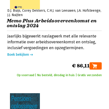
D.J. Buijs
Corey Dekkers
C.H.J. van Leeuwen
J.A. Hofsteenge
J.J. Nuijten
Memo Plus Arbeidsovereenkomst en
ontslag 2024
Jaarlijks bijgewerkt naslagwerk met alle relevante
informatie over arbeidsovereenkomst en ontslag,
inclusief vergoedingen en opzegtermijnen.
Boek bekijken
€ 86,11
Op voorraad | Nu besteld, dinsdag in huis | Gratis verzonden