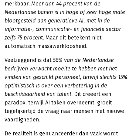
merkbaar.
Meer dan 44 procent van de
Nederlandse banen is in hoge of zeer hoge mate
blootgesteld aan generatieve AI, met in de
informatie-, communicatie- en financiële sector
zelfs 75 procent
. Maar dit betekent niet
automatisch massawerkloosheid.
Veelzeggend is dat
56% van de Nederlandse
bedrijven verwacht moeite te hebben met het
vinden van geschikt personeel, terwijl slechts 15%
optimistisch is over een verbetering in de
beschikbaarheid van talent
. Dit creëert een
paradox: terwijl AI taken overneemt, groeit
tegelijkertijd de vraag naar mensen met nieuwe
vaardigheden.
De realiteit is genuanceerder dan vaak wordt