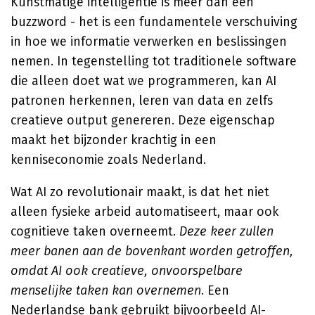
Kunstmatige intelligentie is meer dan een
buzzword - het is een fundamentele verschuiving
in hoe we informatie verwerken en beslissingen
nemen. In tegenstelling tot traditionele software
die alleen doet wat we programmeren, kan AI
patronen herkennen, leren van data en zelfs
creatieve output genereren. Deze eigenschap
maakt het bijzonder krachtig in een
kenniseconomie zoals Nederland.
Wat AI zo revolutionair maakt, is dat het niet
alleen fysieke arbeid automatiseert, maar ook
cognitieve taken overneemt.
Deze keer zullen
meer banen aan de bovenkant worden getroffen,
omdat AI ook creatieve, onvoorspelbare
menselijke taken kan overnemen
. Een
Nederlandse bank gebruikt bijvoorbeeld AI-