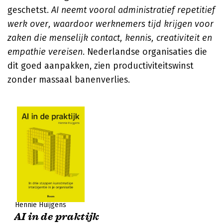
geschetst.
AI neemt vooral administratief repetitief
werk over, waardoor werknemers tijd krijgen voor
zaken die menselijk contact, kennis, creativiteit en
empathie vereisen
. Nederlandse organisaties die
dit goed aanpakken, zien productiviteitswinst
zonder massaal banenverlies.
Hennie Huijgens
AI in de praktijk