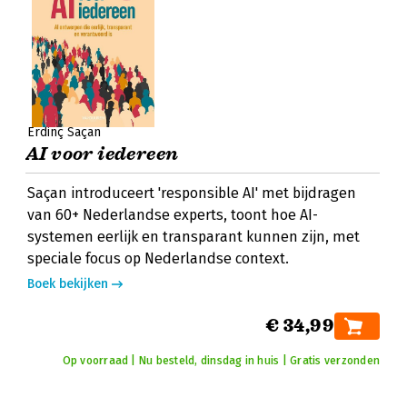
Erdinç Saçan
AI voor iedereen
Saçan introduceert 'responsible AI' met bijdragen
van 60+ Nederlandse experts, toont hoe AI-
systemen eerlijk en transparant kunnen zijn, met
speciale focus op Nederlandse context.
Boek bekijken
€ 34,99
Op voorraad | Nu besteld, dinsdag in huis | Gratis verzonden