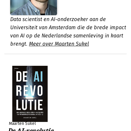
Data scientist en AI-onderzoeker aan de
Universiteit van Amsterdam die de brede impact
van AI op de Nederlandse samenleving in kaart
brengt.
Meer over Maarten Sukel
Maarten Sukel
De AI-revolutie