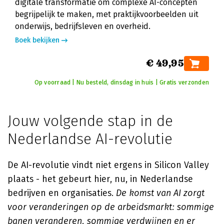
digitale transformatie om complexe AI-concepten
begrijpelijk te maken, met praktijkvoorbeelden uit
onderwijs, bedrijfsleven en overheid.
Boek bekijken
€ 49,95
Op voorraad | Nu besteld, dinsdag in huis | Gratis verzonden
Jouw volgende stap in de
Nederlandse AI-revolutie
De AI-revolutie vindt niet ergens in Silicon Valley
plaats - het gebeurt hier, nu, in Nederlandse
bedrijven en organisaties.
De komst van AI zorgt
voor veranderingen op de arbeidsmarkt: sommige
banen veranderen, sommige verdwijnen en er