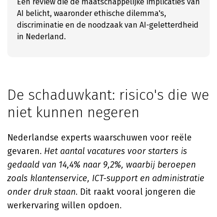
Een review die de maatschappelijke implicaties van
AI belicht, waaronder ethische dilemma's,
discriminatie en de noodzaak van AI-geletterdheid
in Nederland.
De schaduwkant: risico's die we
niet kunnen negeren
Nederlandse experts waarschuwen voor reële
gevaren.
Het aantal vacatures voor starters is
gedaald van 14,4% naar 9,2%, waarbij beroepen
zoals klantenservice, ICT-support en administratie
onder druk staan
. Dit raakt vooral jongeren die
werkervaring willen opdoen.