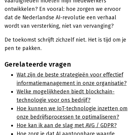
vaardigheden moeten mijn medewerkers
ontwikkelen? En vooral: hoe zorgen we ervoor
dat de Nederlandse AI-revolutie een verhaal
wordt van versterking, niet van vervanging?
De toekomst schrijft zichzelf niet. Het is tijd om je
pen te pakken.
Gerelateerde vragen
Wat zijn de beste strategieën voor effectief
informatiemanagement in onze organisatie?
Welke mogelijkheden biedt blockchain-
technologie voor ons bedrijf?
Hoe kunnen we IoT-technologie inzetten om
onze bedrijfsprocessen te optimaliseren?
Hoe kan ik aan de slag met AVG / GDPR?
Hoe zorg je dat AI aantoonbare waarde