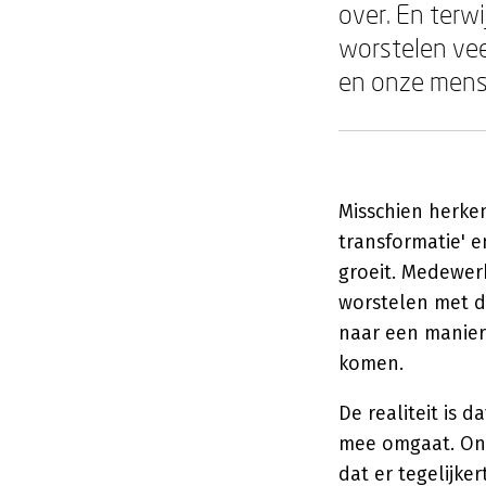
over. En terwi
worstelen vee
en onze mens
Misschien herken
transformatie' e
groeit. Medewer
worstelen met de
naar een manier 
komen.
De realiteit is d
mee omgaat. Ond
dat er tegelijke