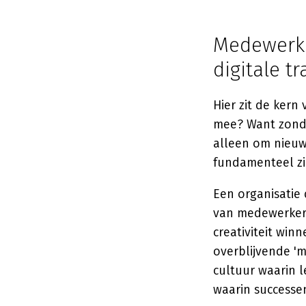
Medewerke
digitale t
Hier zit de kern
mee? Want zonder
alleen om nieuw
fundamenteel zi
Een organisatie 
van medewerkers 
creativiteit wi
overblijvende 'm
cultuur waarin 
waarin successe