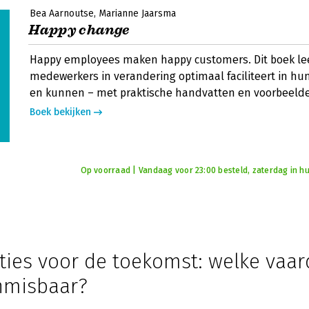
Bea Aarnoutse
Marianne Jaarsma
Happy change
Happy employees maken happy customers. Dit boek leer
medewerkers in verandering optimaal faciliteert in hun
en kunnen – met praktische handvatten en voorbeeld
Boek bekijken
Op voorraad | Vandaag voor 23:00 besteld, zaterdag in hu
ies voor de toekomst: welke vaa
nmisbaar?