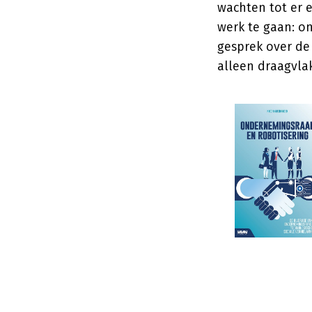
wachten tot er e
werk te gaan: on
gesprek over de
alleen draagvla