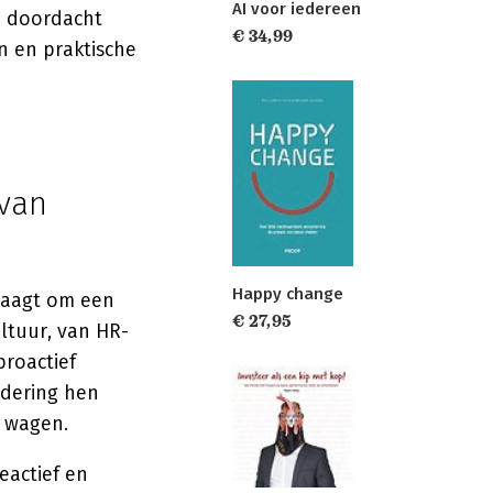
AI voor iedereen
e doordacht
€ 34,99
n en praktische
 van
Happy change
raagt om een
€ 27,95
ultuur, van HR-
proactief
ndering hen
g wagen.
eactief en