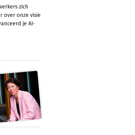
erkers zich
 over onze visie
anceerd je AI-