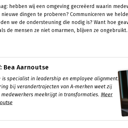
vraag: hebben wij een omgeving gecreëerd waarin medew
m nieuwe dingen te proberen? Communiceren we helder
ieden we de ondersteuning die nodig is? Want hoe geav
 als de mensen ze niet omarmen, blijven ze ongebruikt.
: Bea Aarnoutse
 is specialist in leadership en employee alignment.
ring bij verandertrajecten van A-merken weet zij
e medewerkers meekrijgt in transformaties.
Meer
outse