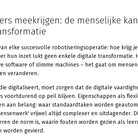
rs meekrijgen: de menselijke kan
ransformatie
 van elke succesvolle robotiseringsoperatie: hoe krijg j
 hun inzet lukt geen enkele digitale transformatie. H
e software of slimme machines – het gaat om mensen
en veranderen.
die digitaliseert, moet zorgen dat de digitale vaardig
voortdurend op peil blijven. Eigenschappen als flexib
nnen aan belang: waar standaardtaken worden geautoma
ensenwerk' vrijwel altijd complexer en uitdagender. D
leren de norm is, waarin fouten worden gezien als le
n worden gevierd.