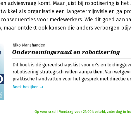
en adviesvraag komt. Maar juist bij robotisering is het
twikkel als organisatie een langetermijnvisie en ga pro
 consequenties voor medewerkers. Wie dit goed aanpak
k, maar ontdekt ook kansen die anders verborgen blijv
Niko Manshanden
Ondernemingsraad en robotisering
Dit boek is dé gereedschapskist voor or's en leidingge
robotisering strategisch willen aanpakken. Van wetgevi
praktische handvatten voor het gesprek met directie e
Boek bekijken
Op voorraad | Vandaag voor 21:00 besteld, zaterdag in hu