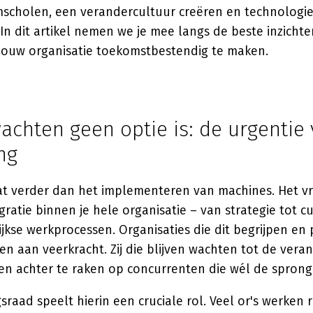
cholen, een verandercultuur creëren en technologi
n dit artikel nemen we je mee langs de beste inzichte
ouw organisatie toekomstbestendig te maken.
chten geen optie is: de urgentie
ng
at verder dan het implementeren van machines. Het v
ratie binnen je hele organisatie – van strategie tot c
ijkse werkprocessen. Organisaties die dit begrijpen en 
n aan veerkracht. Zij die blijven wachten tot de vera
ren achter te raken op concurrenten die wél de spron
aad speelt hierin een cruciale rol. Veel or's werken r