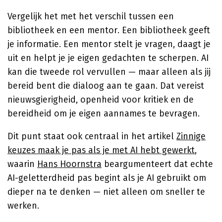
Vergelijk het met het verschil tussen een
bibliotheek en een mentor. Een bibliotheek geeft
je informatie. Een mentor stelt je vragen, daagt je
uit en helpt je je eigen gedachten te scherpen. AI
kan die tweede rol vervullen — maar alleen als jij
bereid bent die dialoog aan te gaan. Dat vereist
nieuwsgierigheid, openheid voor kritiek en de
bereidheid om je eigen aannames te bevragen.
Dit punt staat ook centraal in het artikel
Zinnige
keuzes maak je pas als je met AI hebt gewerkt
,
waarin
Hans Hoornstra
beargumenteert dat echte
AI-geletterdheid pas begint als je AI gebruikt om
dieper na te denken — niet alleen om sneller te
werken.