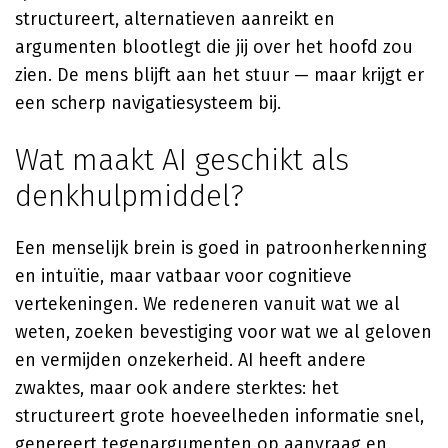
structureert, alternatieven aanreikt en
argumenten blootlegt die jij over het hoofd zou
zien. De mens blijft aan het stuur — maar krijgt er
een scherp navigatiesysteem bij.
Wat maakt AI geschikt als
denkhulpmiddel?
Een menselijk brein is goed in patroonherkenning
en intuïtie, maar vatbaar voor cognitieve
vertekeningen. We redeneren vanuit wat we al
weten, zoeken bevestiging voor wat we al geloven
en vermijden onzekerheid. AI heeft andere
zwaktes, maar ook andere sterktes: het
structureert grote hoeveelheden informatie snel,
genereert tegenargumenten op aanvraag en