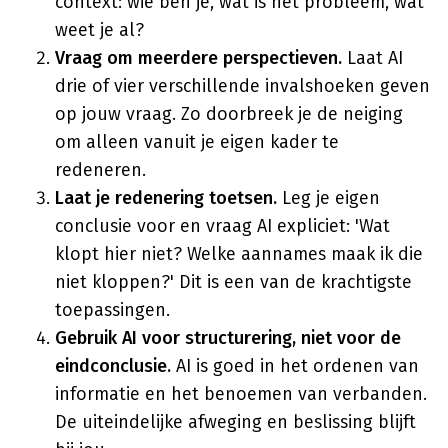
context: wie ben je, wat is het probleem, wat
weet je al?
Vraag om meerdere perspectieven.
Laat AI
drie of vier verschillende invalshoeken geven
op jouw vraag. Zo doorbreek je de neiging
om alleen vanuit je eigen kader te
redeneren.
Laat je redenering toetsen.
Leg je eigen
conclusie voor en vraag AI expliciet: 'Wat
klopt hier niet? Welke aannames maak ik die
niet kloppen?' Dit is een van de krachtigste
toepassingen.
Gebruik AI voor structurering, niet voor de
eindconclusie.
AI is goed in het ordenen van
informatie en het benoemen van verbanden.
De uiteindelijke afweging en beslissing blijft