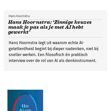
Hans Hoornstra
Hans Hoornstra: ‘Zinnige keuzes
maak je pas als je met AI hebt
gewerkt’
Hans Hoornstra legt uit waarom echte AI-
geletterdheid begint bij dieper nadenken, niet bij
sneller werken. Een filosofisch én praktisch
interview over de rol van AI als denkinstrument.