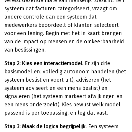
vereist dezelfde mate van menselijk toezicht. Een
systeem dat facturen categoriseert, vraagt om
andere controle dan een systeem dat
medewerkers beoordeelt of klanten selecteert
voor een lening. Begin met het in kaart brengen
van de impact op mensen en de omkeerbaarheid
van beslissingen.
Stap 2: Kies een interactiemodel.
Er zijn drie
basismodellen: volledig autonoom handelen (het
systeem beslist en voert uit), adviseren (het
systeem adviseert en een mens beslist) en
signaleren (het systeem markeert afwijkingen en
een mens onderzoekt). Kies bewust welk model
passend is per toepassing, en leg dat vast.
Stap 3: Maak de logica begrijpelijk.
Een systeem