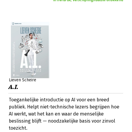
In herdruk, verschijningsdatum onbekend
Lieven Scheire
A.I.
Toegankelijke introductie op AI voor een breed
publiek. Helpt niet-technische lezers begrijpen hoe
AI werkt, wat het kan en waar de menselijke
beslissing blijft — noodzakelijke basis voor zinvol
toezicht.