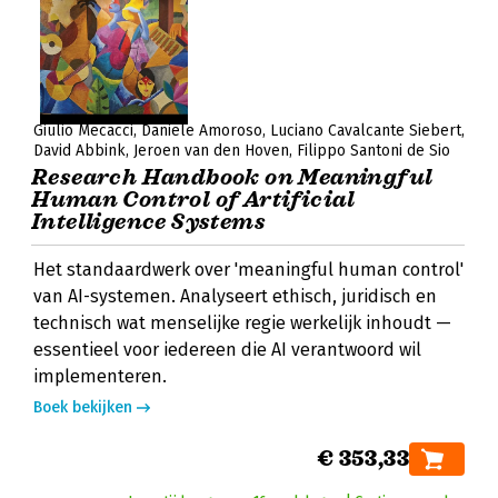
Giulio Mecacci
Daniele Amoroso
Luciano Cavalcante Siebert
David Abbink
Jeroen van den Hoven
Filippo Santoni de Sio
Research Handbook on Meaningful
Human Control of Artificial
Intelligence Systems
Het standaardwerk over 'meaningful human control'
van AI-systemen. Analyseert ethisch, juridisch en
technisch wat menselijke regie werkelijk inhoudt —
essentieel voor iedereen die AI verantwoord wil
implementeren.
Boek bekijken
€ 353,33