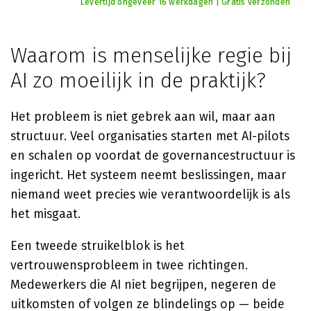
Levertijd ongeveer 16 werkdagen | Gratis verzonden
Waarom is menselijke regie bij
AI zo moeilijk in de praktijk?
Het probleem is niet gebrek aan wil, maar aan
structuur. Veel organisaties starten met AI-pilots
en schalen op voordat de governancestructuur is
ingericht. Het systeem neemt beslissingen, maar
niemand weet precies wie verantwoordelijk is als
het misgaat.
Een tweede struikelblok is het
vertrouwensprobleem in twee richtingen.
Medewerkers die AI niet begrijpen, negeren de
uitkomsten of volgen ze blindelings op — beide