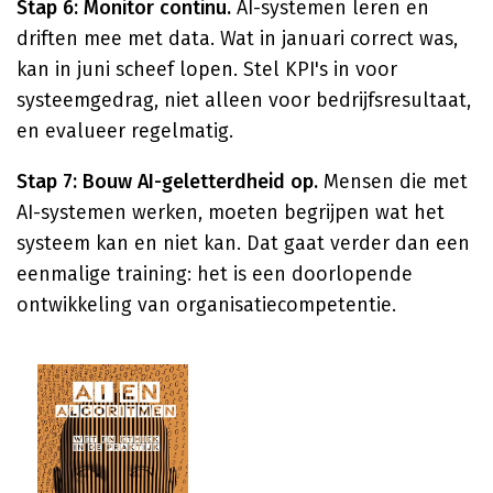
Stap 6: Monitor continu.
AI-systemen leren en
driften mee met data. Wat in januari correct was,
kan in juni scheef lopen. Stel KPI's in voor
systeemgedrag, niet alleen voor bedrijfsresultaat,
en evalueer regelmatig.
Stap 7: Bouw AI-geletterdheid op.
Mensen die met
AI-systemen werken, moeten begrijpen wat het
systeem kan en niet kan. Dat gaat verder dan een
eenmalige training: het is een doorlopende
ontwikkeling van organisatiecompetentie.