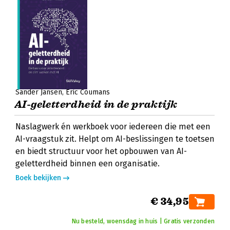
Sander Jansen
Eric Coumans
AI-geletterdheid in de praktijk
Naslagwerk én werkboek voor iedereen die met een
AI-vraagstuk zit. Helpt om AI-beslissingen te toetsen
en biedt structuur voor het opbouwen van AI-
geletterdheid binnen een organisatie.
Boek bekijken
€ 34,95
Nu besteld, woensdag in huis | Gratis verzonden