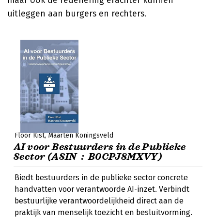
maar ook de redenering erachter kunnen
uitleggen aan burgers en rechters.
Floor Kist
Maarten Koningsveld
AI voor Bestuurders in de Publieke
Sector (ASIN ‏ : ‎ B0CPJ8MXVY)
Biedt bestuurders in de publieke sector concrete
handvatten voor verantwoorde AI-inzet. Verbindt
bestuurlijke verantwoordelijkheid direct aan de
praktijk van menselijk toezicht en besluitvorming.