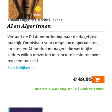
Arnoud Engelfriet
Machiel Takens
AI en Algoritmen
Vertaalt de EU AI-verordening naar de dagelijkse
praktijk. Onmisbaar voor compliance-specialisten,
juristen en AI-productmanagers die wettelijke
kaders willen omzetten in concrete besluiten over
regie en toezicht.
Boek bekijken
€ 49,95
Nu besteld, woensdag in huis | Gratis verzonden