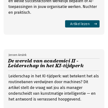
en welke succesfactoren werkelijk bepalen of AI-
toepassingen in jouw organisatie werken. Nuchter
en praktisch.
Artikel lezen
Jeroen Ansink
De wereld van academici II -
Leiderschap in het KI-tijdperk
Leiderschap in het KI-tijdperk: wat betekent het als
routinebanen verdwijnen door machines? Dit
artikel stelt de vraag wat jou als manager
onderscheidt van kunstmatige intelligentie — en
het antwoord is verrassend hoopgevend.