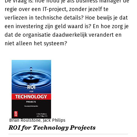
De vraag is: hoe houd je als business manager de
regie over een IT-project, zonder jezelf te
verliezen in technische details? Hoe bewijs je dat
een investering zijn geld waard is? En hoe zorg je
dat de organisatie daadwerkelijk verandert en
niet alleen het systeem?
Brian Roulstone
Jack Philips
ROI for Technology Projects