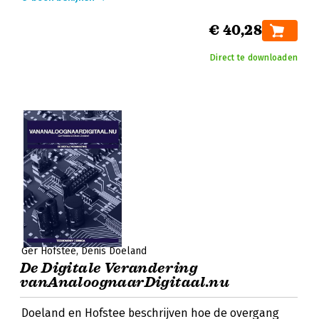
€ 40,28
Direct te downloaden
Ger Hofstee
Denis Doeland
De Digitale Verandering
vanAnaloognaarDigitaal.nu
Doeland en Hofstee beschrijven hoe de overgang