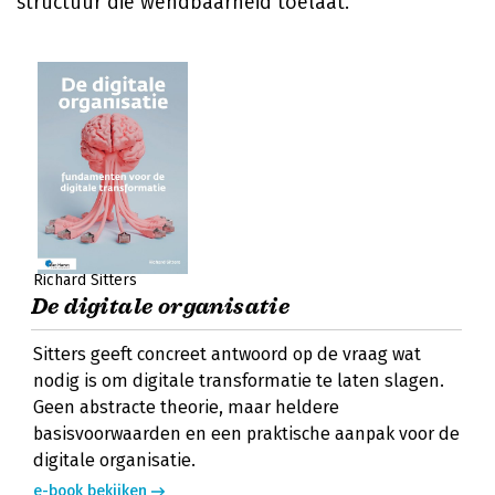
structuur die wendbaarheid toelaat.
Richard Sitters
De digitale organisatie
Sitters geeft concreet antwoord op de vraag wat
nodig is om digitale transformatie te laten slagen.
Geen abstracte theorie, maar heldere
basisvoorwaarden en een praktische aanpak voor de
digitale organisatie.
e-book bekijken