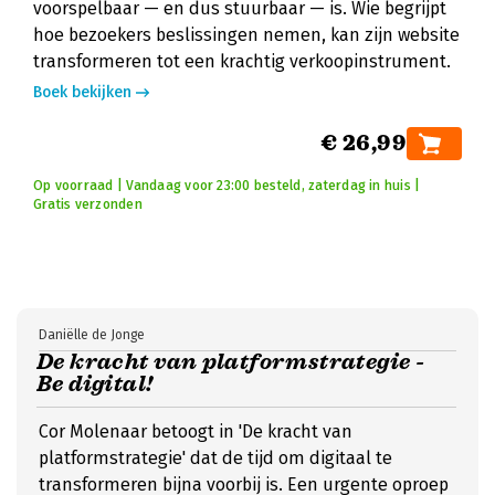
voorspelbaar — en dus stuurbaar — is. Wie begrijpt
hoe bezoekers beslissingen nemen, kan zijn website
transformeren tot een krachtig verkoopinstrument.
Boek bekijken
€ 26,99
Op voorraad | Vandaag voor 23:00 besteld, zaterdag in huis |
Gratis verzonden
Daniëlle de Jonge
De kracht van platformstrategie -
Be digital!
Cor Molenaar betoogt in 'De kracht van
platformstrategie' dat de tijd om digitaal te
transformeren bijna voorbij is. Een urgente oproep