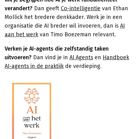
verandert?
Dan geeft
Co-intelligentie
van Ethan
Mollick het bredere denkkader. Werk je in een
organisatie die AI breder wil invoeren, dan is
AI
aan het werk
van Timo Boezeman relevant.
Verken je AI-agents die zelfstandig taken
uitvoeren?
Dan vind je in
AI Agents
en
Handboek
AI-agents in de praktijk
de verdieping.