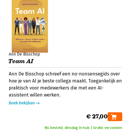
Ann De Bisschop
Team AI
Ann De Bisschop schreef een no-nonsensegids over
hoe je van AI je beste collega maakt. Toegankelijk en
praktisch voor medewerkers die met een AI-
assistent willen werken.
Boek bekijken
€ 27,00
Nu besteld, dinsdag in huis | Gratis verzonden