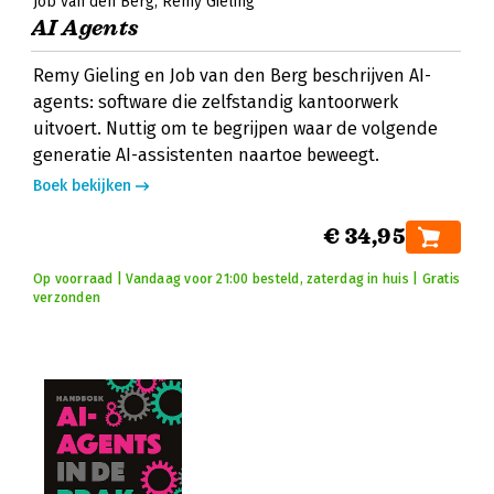
Job van den Berg
Remy Gieling
AI Agents
Remy Gieling en Job van den Berg beschrijven AI-
agents: software die zelfstandig kantoorwerk
uitvoert. Nuttig om te begrijpen waar de volgende
generatie AI-assistenten naartoe beweegt.
Boek bekijken
€ 34,95
Op voorraad | Vandaag voor 21:00 besteld, zaterdag in huis | Gratis
verzonden