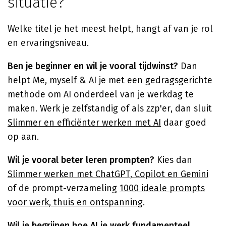
situatie?
Welke titel je het meest helpt, hangt af van je rol
en ervaringsniveau.
Ben je beginner en wil je vooral tijdwinst?
Dan
helpt
Me, myself & AI
je met een gedragsgerichte
methode om AI onderdeel van je werkdag te
maken. Werk je zelfstandig of als zzp'er, dan sluit
Slimmer en efficiënter werken met AI
daar goed
op aan.
Wil je vooral beter leren prompten?
Kies dan
Slimmer werken met ChatGPT, Copilot en Gemini
of de prompt-verzameling
1000 ideale prompts
voor werk, thuis en ontspanning
.
Wil je begrijpen hoe AI je werk fundamenteel