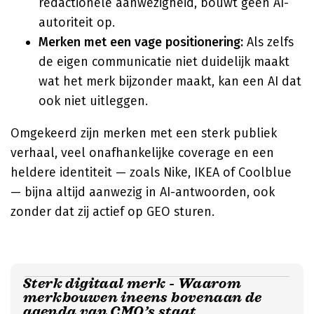
redactionele aanwezigheid, bouwt geen AI-
autoriteit op.
Merken met een vage positionering:
Als zelfs
de eigen communicatie niet duidelijk maakt
wat het merk bijzonder maakt, kan een AI dat
ook niet uitleggen.
Omgekeerd zijn merken met een sterk publiek
verhaal, veel onafhankelijke coverage en een
heldere identiteit — zoals Nike, IKEA of Coolblue
— bijna altijd aanwezig in AI-antwoorden, ook
zonder dat zij actief op GEO sturen.
Sterk digitaal merk - Waarom
merkbouwen ineens bovenaan de
agenda van CMO’s staat