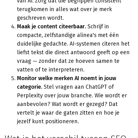
van AI. Zorg dat die begrippen consistent
terugkomen in alles wat over je merk
geschreven wordt.
Maak je content citeerbaar.
Schrijf in
compacte, zelfstandige alinea's met één
duidelijke gedachte. AI-systemen citeren het
liefst tekst die direct antwoord geeft op een
vraag — zonder dat ze hoeven samen te
vatten of te interpreteren.
Monitor welke merken AI noemt in jouw
categorie.
Stel vragen aan ChatGPT of
Perplexity over jouw branche. Wie wordt er
aanbevolen? Wat wordt er gezegd? Dat
vertelt je waar de gaten zitten en hoe je
jezelf kunt positioneren.