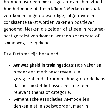
bronnen over een merk is geschreven, beïnvloedt
hoe het model dat merk 'kent'. Merken die vaak
voorkomen in geloofwaardige, uitgebreide en
consistente tekst worden vaker en positiever
genoemd. Merken die zelden of alleen in reclame-
achtige tekst voorkomen, worden genegeerd of
simpelweg niet gekend.
Drie factoren zijn bepalend:
Aanwezigheid in trainingsdata:
Hoe vaker en
breder een merk beschreven is in
gezaghebbende bronnen, hoe groter de kans
dat het model het associeert met een
relevant thema of categorie.
Semantische associaties:
AI-modellen
denken niet in zoekwoorden, maar in