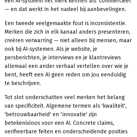
een AI-systeem het merk kennen als 'commercieel'
— en dat werkt in het nadeel bij aanbevelingen.
Een tweede veelgemaakte fout is inconsistentie.
Merken die zich in elk kanaal anders presenteren,
creëren verwarring — niet alleen bij mensen, maar
ook bij AI-systemen. Als je website, je
persberichten, je interviews en je klantreviews
allemaal een ander verhaal vertellen over wie je
bent, heeft een AI geen reden om jou eenduidig
te beschrijven.
Tot slot onderschatten veel merken het belang
van specificiteit. Algemene termen als 'kwaliteit',
'betrouwbaarheid' en 'innovatie' zijn
betekenisloos voor een AI. Concrete claims,
verifieerbare feiten en onderscheidende posities