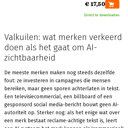
€ 17,50
Direct te downloaden
Valkuilen: wat merken verkeerd
doen als het gaat om AI-
zichtbaarheid
De meeste merken maken nog steeds dezelfde
fout: ze investeren in campagnes die mensen
bereiken, maar geen sporen achterlaten in tekst.
Een televisiecommercial, een billboard of een
gesponsord social media-bericht bouwt geen AI-
autoriteit op. Sterker nog: als het enige wat over
een merk bestaat reclame-achtige tekst is, leert