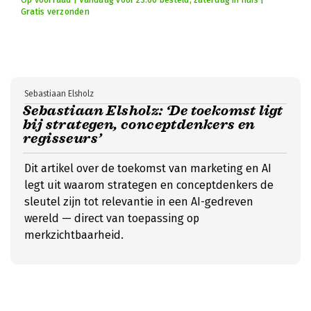
Op voorraad | Vandaag voor 23:00 besteld, zaterdag in huis |
Gratis verzonden
Sebastiaan Elsholz
Sebastiaan Elsholz: ‘De toekomst ligt
bij strategen, conceptdenkers en
regisseurs’
Dit artikel over de toekomst van marketing en AI
legt uit waarom strategen en conceptdenkers de
sleutel zijn tot relevantie in een AI-gedreven
wereld — direct van toepassing op
merkzichtbaarheid.