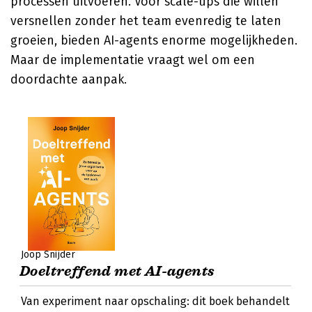
processen uitvoeren. Voor scale-ups die willen
versnellen zonder het team evenredig te laten
groeien, bieden AI-agents enorme mogelijkheden.
Maar de implementatie vraagt wel om een
doordachte aanpak.
Joop Snijder
Doeltreffend met AI-agents
Van experiment naar opschaling: dit boek behandelt