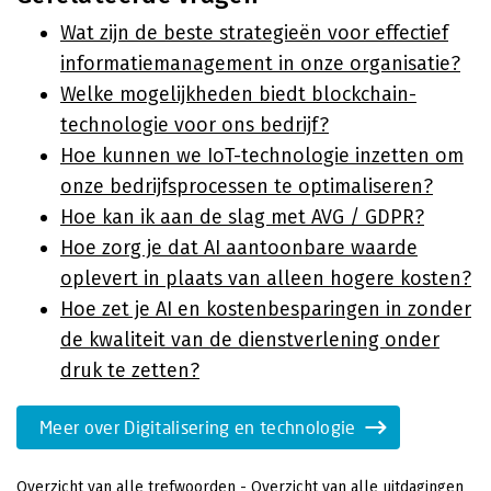
Wat zijn de beste strategieën voor effectief
informatiemanagement in onze organisatie?
Welke mogelijkheden biedt blockchain-
technologie voor ons bedrijf?
Hoe kunnen we IoT-technologie inzetten om
onze bedrijfsprocessen te optimaliseren?
Hoe kan ik aan de slag met AVG / GDPR?
Hoe zorg je dat AI aantoonbare waarde
oplevert in plaats van alleen hogere kosten?
Hoe zet je AI en kostenbesparingen in zonder
de kwaliteit van de dienstverlening onder
druk te zetten?
Meer over Digitalisering en technologie
Overzicht van alle trefwoorden
-
Overzicht van alle uitdagingen