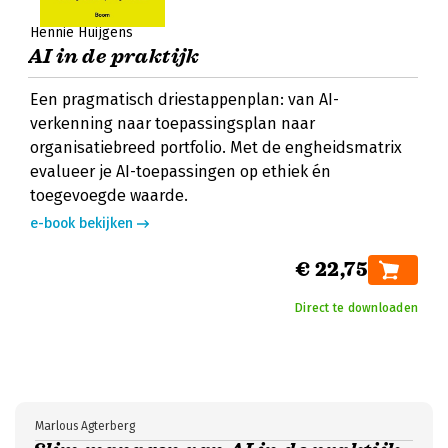
Hennie Huijgens
AI in de praktijk
Een pragmatisch driestappenplan: van AI-
verkenning naar toepassingsplan naar
organisatiebreed portfolio. Met de engheidsmatrix
evalueer je AI-toepassingen op ethiek én
toegevoegde waarde.
e-book bekijken
€ 22,75
Direct te downloaden
Marlous Agterberg