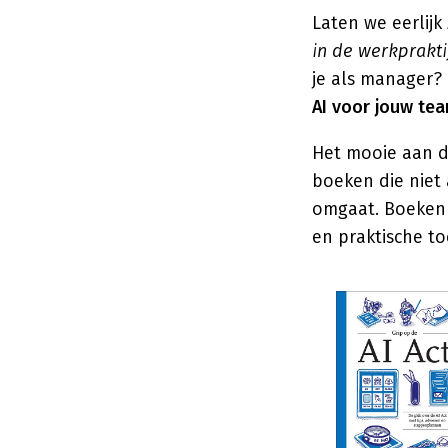
Laten we eerlijk
in de werkprakt
je als manager?
AI voor jouw te
Het mooie aan de
boeken die niet 
omgaat. Boeken 
en praktische to