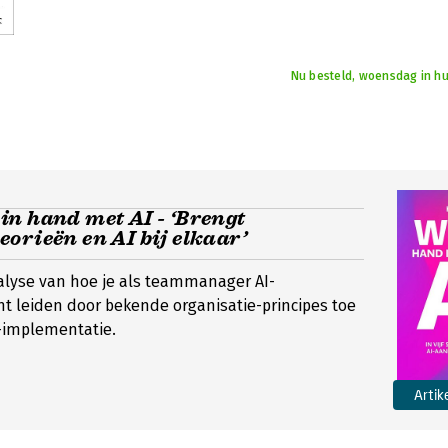
Nu besteld, woensdag in hu
n hand met AI - ‘Brengt
orieën en AI bij elkaar’
nalyse van hoe je als teammanager AI-
t leiden door bekende organisatie-principes toe
-implementatie.
Artik