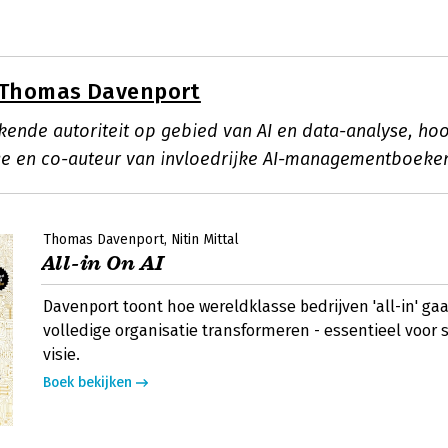
Thomas Davenport
kende autoriteit op gebied van AI en data-analyse, ho
e en co-auteur van invloedrijke AI-managementboeke
Thomas Davenport
Nitin Mittal
All-in On AI
Davenport toont hoe wereldklasse bedrijven 'all-in' ga
volledige organisatie transformeren - essentieel voor s
visie.
Boek bekijken