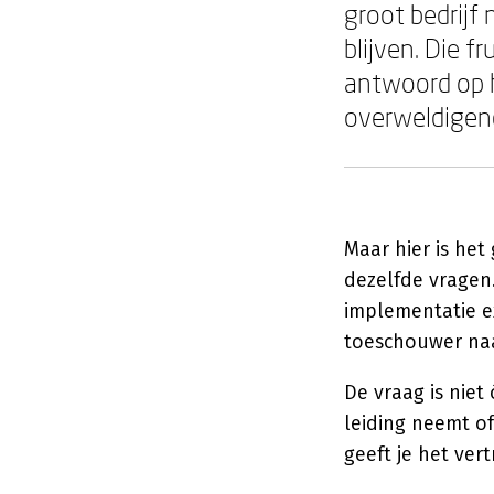
groot bedrijf 
blijven. Die f
antwoord op h
overweldigen
Maar hier is he
dezelfde vragen
implementatie e
toeschouwer naa
De vraag is niet 
leiding neemt of
geeft je het ver