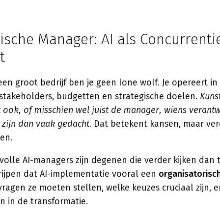
ische Manager: AI als Concurrenti
t
een groot bedrijf ben je geen lone wolf. Je opereert i
 stakeholders, budgetten en strategische doelen.
Kuns
eft ook, of misschien wel juist de manager, wiens veran
r zijn dan vaak gedacht
. Dat betekent kansen, maar ver
en.
volle AI-managers zijn degenen die verder kijken dan 
grijpen dat AI-implementatie vooral een
organisatorisc
vragen ze moeten stellen, welke keuzes cruciaal zijn, 
in de transformatie.