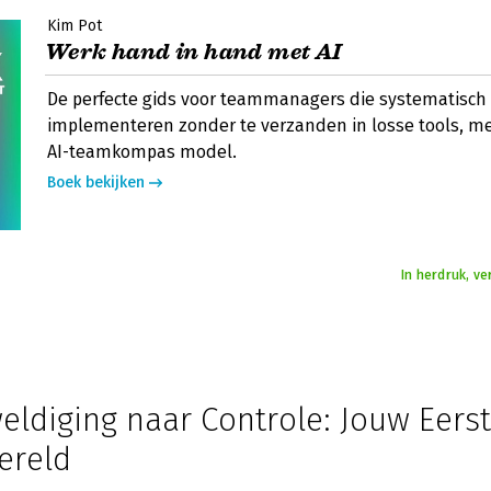
Kim Pot
Werk hand in hand met AI
De perfecte gids voor teammanagers die systematisch 
implementeren zonder te verzanden in losse tools, me
AI-teamkompas model.
Boek bekijken
In herdruk, v
eldiging naar Controle: Jouw Eers
ereld