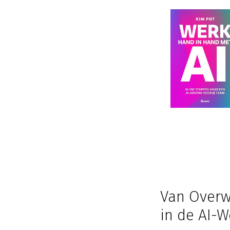
Van Overw
in de AI-W