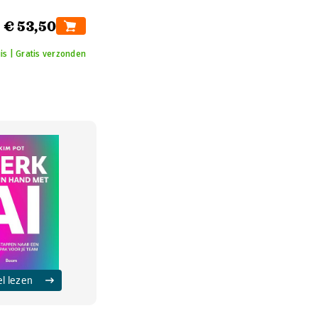
€ 53,50
is | Gratis verzonden
el lezen