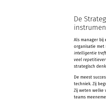
De Strateg
instrumen
Als manager bij 
organisatie met
intelligentie tr
veel repetitieve
strategisch denk
De meest succes
techniek. Zij be
Zij weten welke 
teams meenemen 