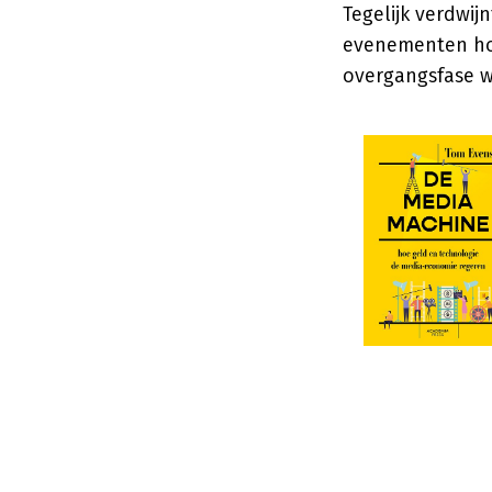
Tegelijk verdwijn
evenementen hou
overgangsfase w