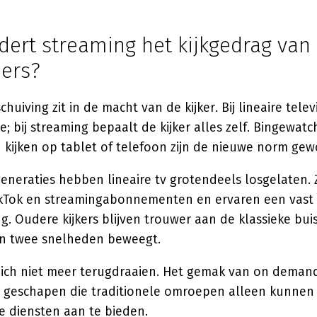
dert streaming het kijkgedrag van
ers?
huiving zit in de macht van de kijker. Bij lineaire tele
; bij streaming bepaalt de kijker alles zelf. Bingewat
 kijken op tablet of telefoon zijn de nieuwe norm gew
eneraties hebben lineaire tv grotendeels losgelaten. Z
ikTok en streamingabonnementen en ervaren een vast
g. Oudere kijkers blijven trouwer aan de klassieke bu
 in twee snelheden beweegt.
 zich niet meer terugdraaien. Het gemak van on demand
 geschapen die traditionele omroepen alleen kunnen
ne diensten aan te bieden.