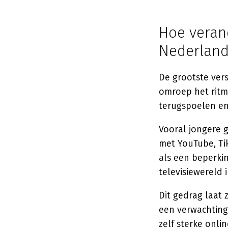
Hoe veran
Nederland
De grootste versc
omroep het ritme
terugspoelen en
Vooral jongere g
met YouTube, T
als een beperkin
televisiewereld
Dit gedrag laat
een verwachting
zelf sterke onli