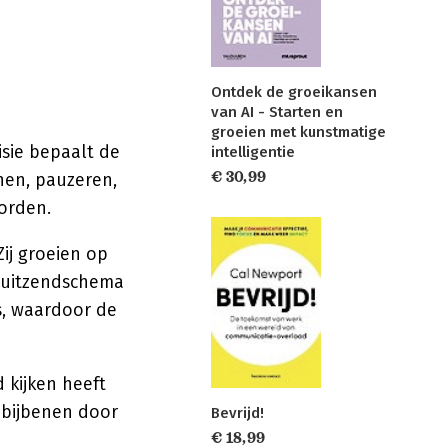
Ontdek de groeikansen
van AI - Starten en
groeien met kunstmatige
visie bepaalt de
intelligentie
€ 30,99
chen, pauzeren,
orden.
ij groeien op
 uitzendschema
is, waardoor de
 kijken heeft
 bijbenen door
Bevrijd!
€ 18,99