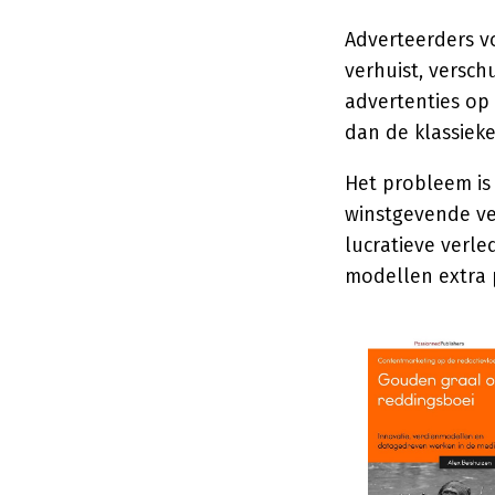
Adverteerders v
verhuist, versc
advertenties op
dan de klassieke
Het probleem is
winstgevende ve
lucratieve verle
modellen extra pi