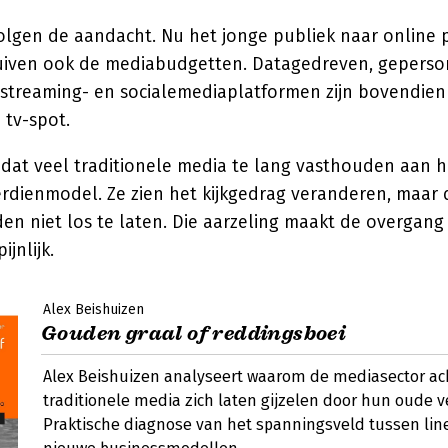
olgen de aandacht. Nu het jonge publiek naar online 
huiven ook de mediabudgetten. Datagedreven, geperso
 streaming- en socialemediaplatformen zijn bovendie
 tv-spot.
 dat veel traditionele media te lang vasthouden aan 
rdienmodel. Ze zien het kijkgedrag veranderen, maar 
den niet los te laten. Die aarzeling maakt de overgan
jnlijk.
Alex Beishuizen
Gouden graal of reddingsboei
Alex Beishuizen analyseert waarom de mediasector ach
traditionele media zich laten gijzelen door hun oude 
Praktische diagnose van het spanningsveld tussen line