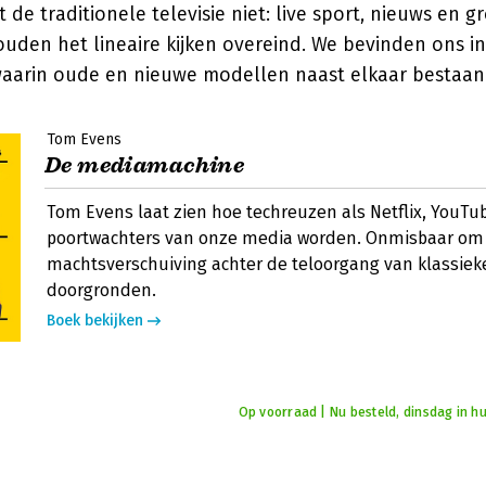
t de traditionele televisie niet: live sport, nieuws en g
den het lineaire kijken overeind. We bevinden ons i
aarin oude en nieuwe modellen naast elkaar bestaan
Tom Evens
De mediamachine
Tom Evens laat zien hoe techreuzen als Netflix, YouTu
poortwachters van onze media worden. Onmisbaar om
machtsverschuiving achter de teloorgang van klassieke
doorgronden.
Boek bekijken
Op voorraad | Nu besteld, dinsdag in hu