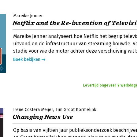
Mareike Jenner
Netflix and the Re-invention of Televis
Mareike Jenner analyseert hoe Netflix het begrip telev
uitvond en de infrastructuur van streaming bouwde. 
studie voor wie de motor achter deze verschuiving wil 
Boek bekijken
Levertijd ongeveer 9 werkdage
Irene Costera Meijer
Tim Groot Kormelink
Changing News Use
Op basis van vijftien jaar publieksonderzoek beschrijve