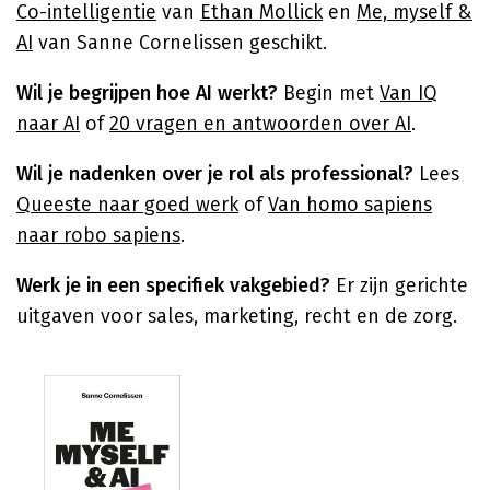
Co-intelligentie
van
Ethan Mollick
en
Me, myself &
AI
van Sanne Cornelissen geschikt.
Wil je begrijpen hoe AI werkt?
Begin met
Van IQ
naar AI
of
20 vragen en antwoorden over AI
.
Wil je nadenken over je rol als professional?
Lees
Queeste naar goed werk
of
Van homo sapiens
naar robo sapiens
.
Werk je in een specifiek vakgebied?
Er zijn gerichte
uitgaven voor sales, marketing, recht en de zorg.