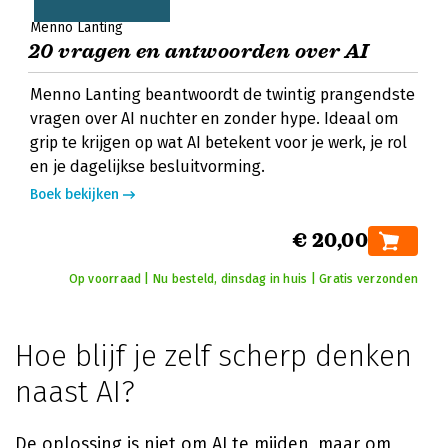
Menno Lanting
20 vragen en antwoorden over AI
Menno Lanting beantwoordt de twintig prangendste
vragen over AI nuchter en zonder hype. Ideaal om
grip te krijgen op wat AI betekent voor je werk, je rol
en je dagelijkse besluitvorming.
Boek bekijken
€ 20,00
Op voorraad | Nu besteld, dinsdag in huis | Gratis verzonden
Hoe blijf je zelf scherp denken
naast AI?
De oplossing is niet om AI te mijden, maar om