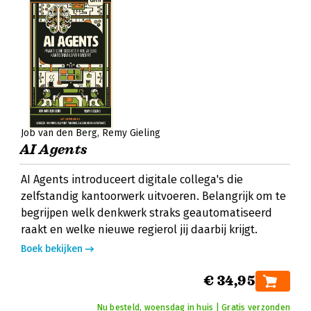
Job van den Berg
Remy Gieling
AI Agents
AI Agents introduceert digitale collega's die
zelfstandig kantoorwerk uitvoeren. Belangrijk om te
begrijpen welk denkwerk straks geautomatiseerd
raakt en welke nieuwe regierol jij daarbij krijgt.
Boek bekijken
€ 34,95
Nu besteld, woensdag in huis | Gratis verzonden