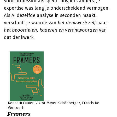
Voor professionals speelt nog iets anders. Je
expertise was lang je onderscheidend vermogen.
Als AI dezelfde analyse in seconden maakt,
verschuift je waarde van
het denkwerk zelf
naar
het beoordelen, kaderen en verantwoorden
van
dat denkwerk.
Kenneth Cukier
Viktor Mayer-Schönberger
Francis De
Véricourt
Framers