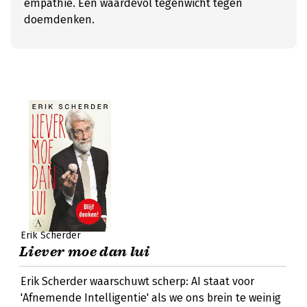
empathie. Een waardevol tegenwicht tegen
doemdenken.
Erik Scherder
Liever moe dan lui
Erik Scherder waarschuwt scherp: AI staat voor
'Afnemende Intelligentie' als we ons brein te weinig