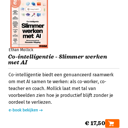
Ethan Mollick
Co-intelligentie - Slimmer werken
met AI
Co-intelligentie biedt een genuanceerd raamwerk
om met AI samen te werken: als co-worker, co-
teacher en coach. Mollick laat met tal van
voorbeelden zien hoe je productief blijft zonder je
oordeel te verliezen.
e-book bekijken
€ 17,50