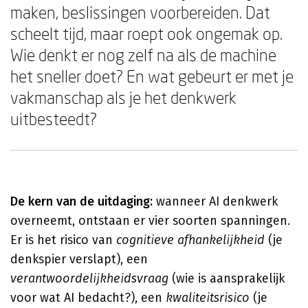
maken, beslissingen voorbereiden. Dat
scheelt tijd, maar roept ook ongemak op.
Wie denkt er nog zelf na als de machine
het sneller doet? En wat gebeurt er met je
vakmanschap als je het denkwerk
uitbesteedt?
De kern van de uitdaging:
wanneer AI denkwerk
overneemt, ontstaan er vier soorten spanningen.
Er is het risico van
cognitieve afhankelijkheid
(je
denkspier verslapt), een
verantwoordelijkheidsvraag
(wie is aansprakelijk
voor wat AI bedacht?), een
kwaliteitsrisico
(je