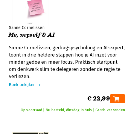
Sanne Cornelissen
Me, myself & AI
Sanne Cornelissen, gedragspsycholoog en AI-expert,
toont in drie heldere stappen hoe je AI inzet voor
minder gedoe en meer focus. Praktisch startpunt
om denkwerk slim te delegeren zonder de regie te
verliezen.
Boek bekijken
€ 22,99
Op voorraad | Nu besteld, dinsdag in huis | Gratis verzonden