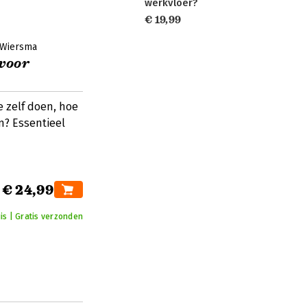
werkvloer?
€ 19,99
 Wiersma
 voor
 zelf doen, hoe
? Essentieel
€ 24,99
is | Gratis verzonden