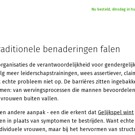
Nu besteld, dinsdag in h
aditionele benaderingen falen
rganisaties de verantwoordelijkheid voor gendergelijk
lg meer leiderschapstrainingen, wees assertiever, clai
t echte probleem niet op. De barrières zitten ingebakk
emen: van wervingsprocessen die mannen bevoordelen
vrouwen buiten vallen.
 een andere aanpak - een die erkent dat
Gelijkspel wint
en in plaats van symptomen te bestrijden. Want echte
individuele vrouwen, maar bij het hervormen van struc