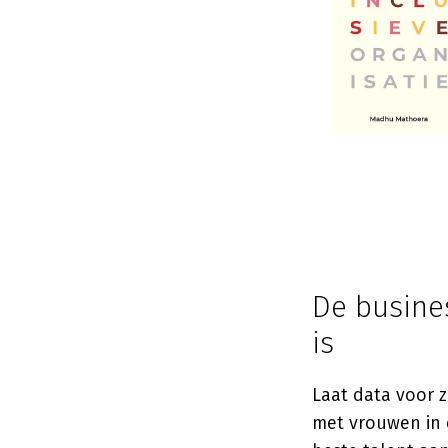
De busine
is
Laat data voor z
met vrouwen in d