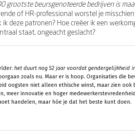
00 grootste beursgenoteerde bedrijven is ma
vende of HR-professional worstel je misschien
 ik deze patronen? Hoe creëer ik een werko
entraal staat, ongeacht geslacht?
elder:
het duurt nog 52 jaar voordat gendergelijkheid i
orgaan zoals nu. Maar er is hoop. Organisaties die b
eid oogsten niet alleen ethische winst, maar zien ook 
ten, meer innovatie en hoger medewerkerstevredenheid.
 moet handelen, maar hóe je dat het beste kunt doen.