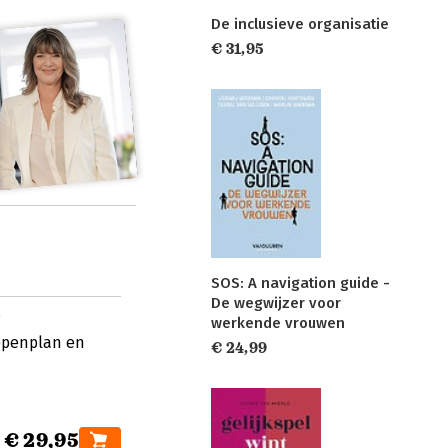
De inclusieve organisatie
€ 31,95
SOS: A navigation guide -
De wegwijzer voor
werkende vrouwen
appenplan en
€ 24,99
€ 29,95