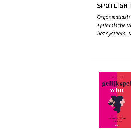
SPOTLIGHT:
Organisatiestr
systemische v
het systeem.
M