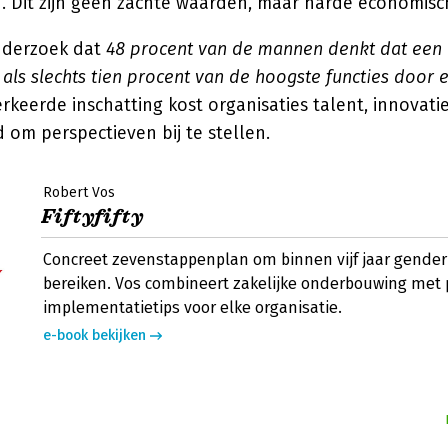
. Dit zijn geen zachte waarden, maar harde economisch
onderzoek dat
48 procent van de mannen denkt dat een 
 als slechts tien procent van de hoogste functies door
erkeerde inschatting kost organisaties talent, innovati
d om perspectieven bij te stellen.
Robert Vos
Fiftyfifty
Concreet zevenstappenplan om binnen vijf jaar gender
bereiken. Vos combineert zakelijke onderbouwing met 
implementatietips voor elke organisatie.
e-book bekijken