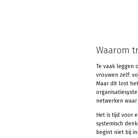
Waarom tr
Te vaak leggen o
vrouwen zelf: vo
Maar dit lost he
organisatiesyst
netwerken waar 
Het is tijd voor
systemisch denk
begint niet bij 