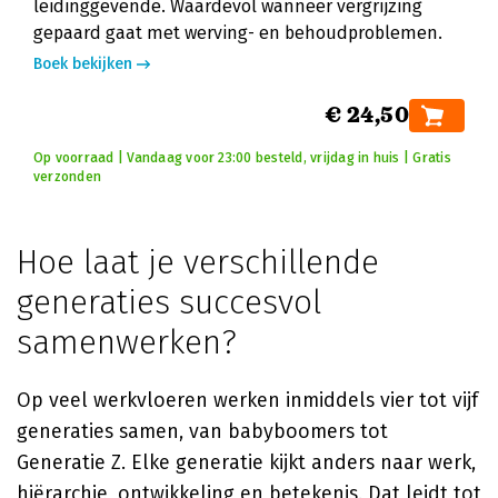
leidinggevende. Waardevol wanneer vergrijzing
gepaard gaat met werving- en behoudproblemen.
Boek bekijken
€ 24,50
Op voorraad | Vandaag voor 23:00 besteld, vrijdag in huis | Gratis
verzonden
Hoe laat je verschillende
generaties succesvol
samenwerken?
Op veel werkvloeren werken inmiddels vier tot vijf
generaties samen, van babyboomers tot
Generatie Z. Elke generatie kijkt anders naar werk,
hiërarchie, ontwikkeling en betekenis. Dat leidt tot