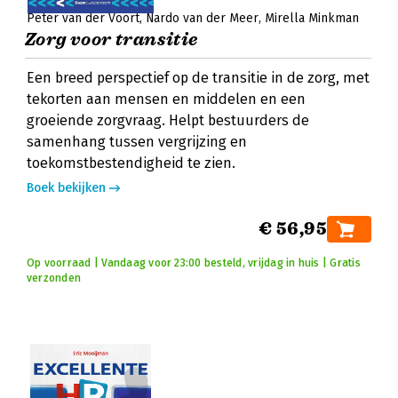
Peter van der Voort
Nardo van der Meer
Mirella Minkman
Zorg voor transitie
Een breed perspectief op de transitie in de zorg, met
tekorten aan mensen en middelen en een
groeiende zorgvraag. Helpt bestuurders de
samenhang tussen vergrijzing en
toekomstbestendigheid te zien.
Boek bekijken
€ 56,95
Op voorraad | Vandaag voor 23:00 besteld, vrijdag in huis | Gratis
verzonden