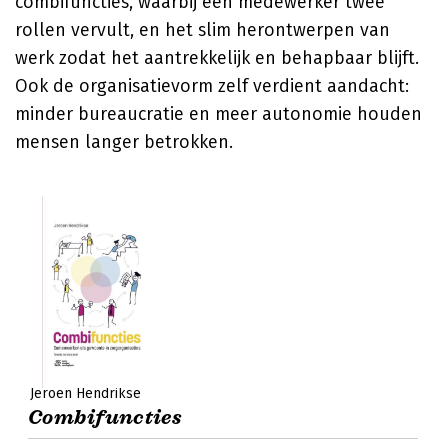
combifuncties, waarbij één medewerker twee
rollen vervult, en het slim herontwerpen van
werk zodat het aantrekkelijk en behapbaar blijft.
Ook de organisatievorm zelf verdient aandacht:
minder bureaucratie en meer autonomie houden
mensen langer betrokken.
Jeroen Hendrikse
Combifuncties