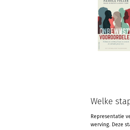
Welke stap
Representatie v
werving. Deze s