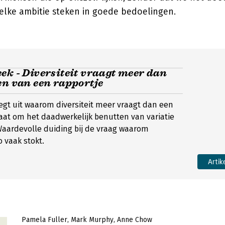
ft elke ambitie steken in goede bedoelingen.
ek - Diversiteit vraagt meer dan
en van een rapportje
egt uit waarom diversiteit meer vraagt dan een
gaat om het daadwerkelijk benutten van variatie
 Waardevolle duiding bij de vraag waarom
o vaak stokt.
Artik
Pamela Fuller
Mark Murphy
Anne Chow