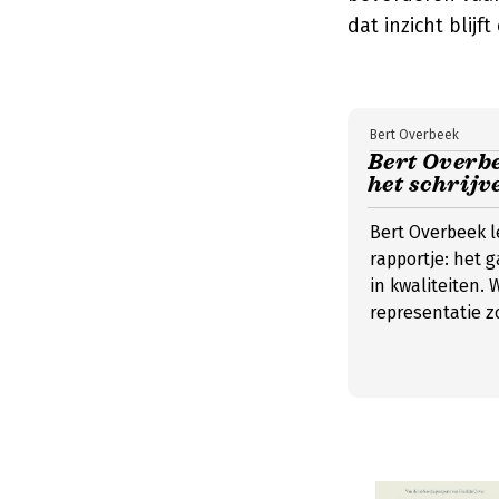
dat inzicht blij
Bert Overbeek
Bert Overbe
het schrijv
Bert Overbeek l
rapportje: het 
in kwaliteiten.
representatie z