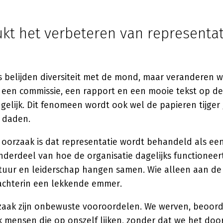
kt het verbeteren van representat
s belijden diversiteit met de mond, maar veranderen w
t een commissie, een rapport en een mooie tekst op d
en gelijk. Dit fenomeen wordt ook wel de papieren tijge
 daden.
 oorzaak is dat representatie wordt behandeld als ee
nderdeel van hoe de organisatie dagelijks functioneert
tuur en leiderschap hangen samen. Wie alleen aan de
 achterin een lekkende emmer.
aak zijn onbewuste vooroordelen. We werven, beoor
 mensen die op onszelf lijken, zonder dat we het do