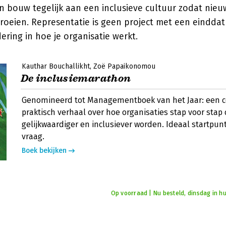
n bouw tegelijk aan een inclusieve cultuur zodat nie
groeien. Representatie is geen project met een eindda
ering in hoe je organisatie werkt.
Kauthar Bouchallikht
Zoë Papaikonomou
De inclusiemarathon
Genomineerd tot Managementboek van het Jaar: een co
praktisch verhaal over hoe organisaties stap voor stap 
gelijkwaardiger en inclusiever worden. Ideaal startpun
vraag.
Boek bekijken
Op voorraad | Nu besteld, dinsdag in hu