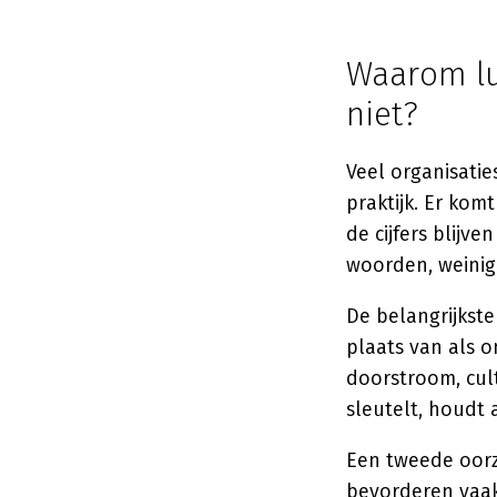
Waarom lu
niet?
Veel organisatie
praktijk. Er kom
de cijfers blijv
woorden, weinig
De belangrijkste
plaats van als o
doorstroom, cul
sleutelt, houdt
Een tweede oorz
bevorderen vaak