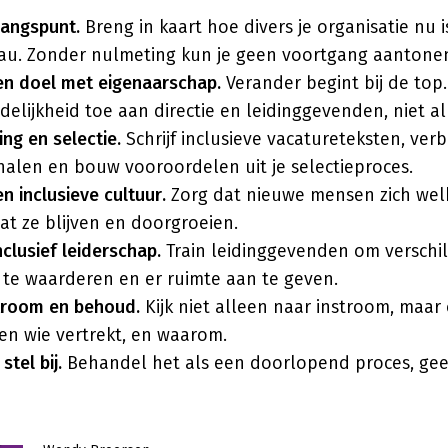
gangspunt.
Breng in kaart hoe divers je organisatie nu i
eau. Zonder nulmeting kun je geen voortgang aantone
en doel met eigenaarschap.
Verander begint bij de top.
elijkheid toe aan directie en leidinggevenden, niet a
ing en selectie.
Schrijf inclusieve vacatureteksten, verb
alen en bouw vooroordelen uit je selectieproces.
n inclusieve cultuur.
Zorg dat nieuwe mensen zich we
at ze blijven en doorgroeien.
nclusief leiderschap.
Train leidinggevenden om verschil
te waarderen en er ruimte aan te geven.
troom en behoud.
Kijk niet alleen naar instroom, maar
en wie vertrekt, en waarom.
stel bij.
Behandel het als een doorlopend proces, ge