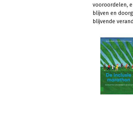
vooroordelen, e
blijven en door
blijvende verand