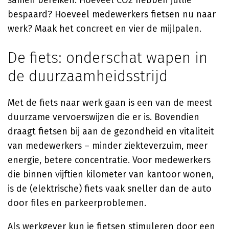
samen bereiken. Hoeveel CO2 hebben jullie
bespaard? Hoeveel medewerkers fietsen nu naar
werk? Maak het concreet en vier de mijlpalen.
De fiets: onderschat wapen in
de duurzaamheidsstrijd
Met de fiets naar werk gaan is een van de meest
duurzame vervoerswijzen die er is. Bovendien
draagt fietsen bij aan de gezondheid en vitaliteit
van medewerkers – minder ziekteverzuim, meer
energie, betere concentratie. Voor medewerkers
die binnen vijftien kilometer van kantoor wonen,
is de (elektrische) fiets vaak sneller dan de auto
door files en parkeerproblemen.
Als werkgever kun je fietsen stimuleren door een