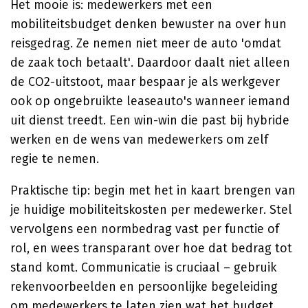
Het mooie is: medewerkers met een
mobiliteitsbudget denken bewuster na over hun
reisgedrag. Ze nemen niet meer de auto 'omdat
de zaak toch betaalt'. Daardoor daalt niet alleen
de CO2-uitstoot, maar bespaar je als werkgever
ook op ongebruikte leaseauto's wanneer iemand
uit dienst treedt. Een win-win die past bij hybride
werken en de wens van medewerkers om zelf
regie te nemen.
Praktische tip: begin met het in kaart brengen van
je huidige mobiliteitskosten per medewerker. Stel
vervolgens een normbedrag vast per functie of
rol, en wees transparant over hoe dat bedrag tot
stand komt. Communicatie is cruciaal – gebruik
rekenvoorbeelden en persoonlijke begeleiding
om medewerkers te laten zien wat het budget