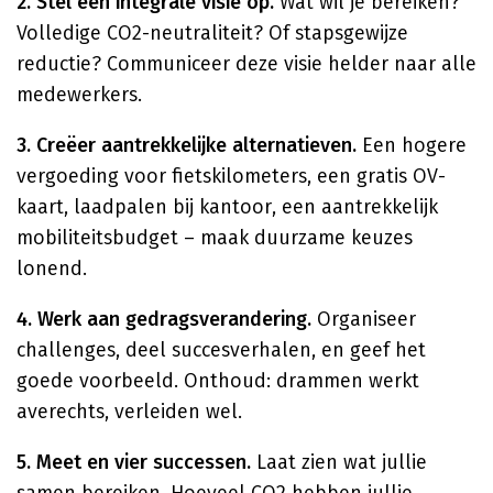
2. Stel een integrale visie op.
Wat wil je bereiken?
Volledige CO2-neutraliteit? Of stapsgewijze
reductie? Communiceer deze visie helder naar alle
medewerkers.
3. Creëer aantrekkelijke alternatieven.
Een hogere
vergoeding voor fietskilometers, een gratis OV-
kaart, laadpalen bij kantoor, een aantrekkelijk
mobiliteitsbudget – maak duurzame keuzes
lonend.
4. Werk aan gedragsverandering.
Organiseer
challenges, deel succesverhalen, en geef het
goede voorbeeld. Onthoud: drammen werkt
averechts, verleiden wel.
5. Meet en vier successen.
Laat zien wat jullie