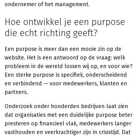
ondernemer of het management.
Hoe ontwikkel je een purpose
die echt richting geeft?
Een purpose is meer dan een mooie zin op de
website. Het is een antwoord op de vraag: welk
probleem in de wereld lossen wij op, en voor wie?
Een sterke purpose is specifiek, onderscheidend
en verbindend — voor medewerkers, klanten en
partners.
Onderzoek onder honderden bedrijven laat zien
dat organisaties met een duidelijke purpose beter
presteren op financieel vlak, medewerkers langer
vasthouden en veerkrachtiger zijn in crisistijd. Dat