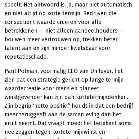
speelt. Het antwoord is: ja, maar niet automatisch
en niet altijd op korte termijn. Bedrijven die
consequent waarde creëren voor alle
betrokkenen — niet alleen aandeelhouders —
bouwen meer vertrouwen op, trekken beter
talent aan en zijn minder kwetsbaar voor
reputatieschade.
Paul Polman, voormalig CEO van Unilever, liet
zien dat een strategie gericht op lange termijn
waardecreatie voor mens en planeet
winstgevender kan zijn dan kortetermijndenken.
Zijn begrip 'netto positief' houdt in dat een bedrijf
meer teruggeeft aan de samenleving dan het
eruit neemt. Dat vraagt moed: het betekent soms
nee zeggen tegen kortetermijnwinst en