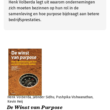
Henk Volberda legt uit waarom ondernemingen
zich moeten bezinnen op hun rol in de
samenleving en hoe purpose bijdraagt aan betere
bedrijfsprestaties.
Henk Volberda
Jatinder Sidhu
Pushpika Vishwanathan
Kevin Heij
De Winst van Purpose