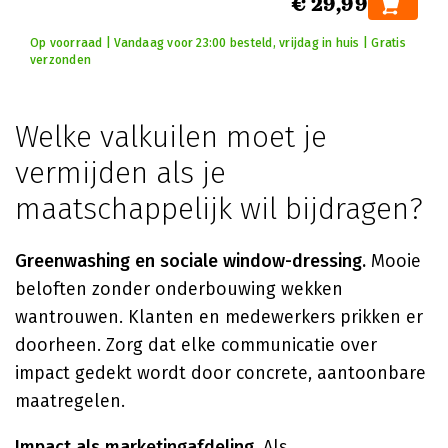
€ 29,99
Op voorraad | Vandaag voor 23:00 besteld, vrijdag in huis | Gratis
verzonden
Welke valkuilen moet je
vermijden als je
maatschappelijk wil bijdragen?
Greenwashing en sociale window-dressing.
Mooie
beloften zonder onderbouwing wekken
wantrouwen. Klanten en medewerkers prikken er
doorheen. Zorg dat elke communicatie over
impact gedekt wordt door concrete, aantoonbare
maatregelen.
Impact als marketingafdeling.
Als