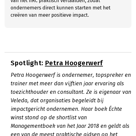
van het IIRC praktisch vertaalden, zodat
ondernemers direct kunnen starten met het
creëren van meer positieve impact.
Spotlight:
Petra Hoogerwerf
Petra Hoogerwerf is ondernemer, topspreker en
trainer met meer dan vijftien jaar ervaring als
toezichthouder en consultant. Ze is eigenaar van
Veleda, dat organisaties begeleidt bij
impactgericht ondernemen. Haar boek
Échte
winst
stond op de shortlist van
Managementboek van het Jaar 2018 en geldt als
een van de meest praktische gidsen op het