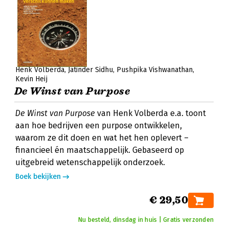
Henk Volberda
Jatinder Sidhu
Pushpika Vishwanathan
Kevin Heij
De Winst van Purpose
De Winst van Purpose
van Henk Volberda e.a. toont
aan hoe bedrijven een purpose ontwikkelen,
waarom ze dit doen en wat het hen oplevert –
financieel én maatschappelijk. Gebaseerd op
uitgebreid wetenschappelijk onderzoek.
Boek bekijken
€ 29,50
Nu besteld, dinsdag in huis | Gratis verzonden