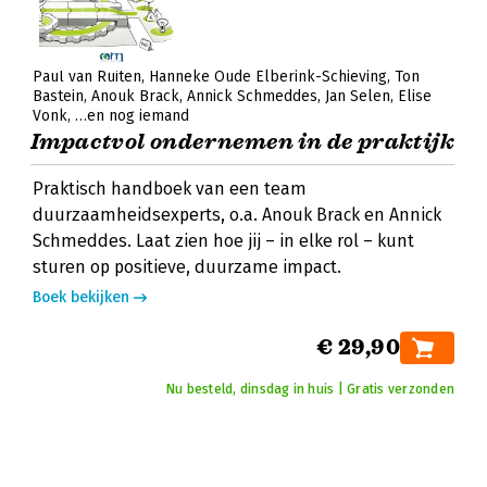
Paul van Ruiten
Hanneke Oude Elberink-Schieving
Ton
Bastein
Anouk Brack
Annick Schmeddes
Jan Selen
Elise
Vonk
…en nog iemand
Impactvol ondernemen in de praktijk
Praktisch handboek van een team
duurzaamheidsexperts, o.a. Anouk Brack en Annick
Schmeddes. Laat zien hoe jij – in elke rol – kunt
sturen op positieve, duurzame impact.
Boek bekijken
€ 29,90
Nu besteld, dinsdag in huis | Gratis verzonden