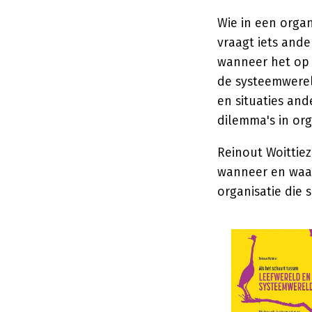
Wie in een organ
vraagt iets ande
wanneer het op 
de systeemwerel
en situaties an
dilemma's in org
Reinout Woittiez
wanneer en waar
organisatie die 