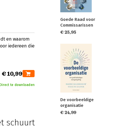
Goede Raad voor
Commissarissen
€ 25,95
oudt en waarom
oor iedereen die
€ 10,99
Direct te downloaden
De voorbeeldige
organisatie
€ 24,99
et schuurt