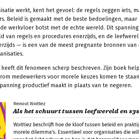
isatie werkt, kent het gevoel: de regels zeggen iets, m
rs. Beleid is gemaakt met de beste bedoelingen, maar 
de werkvloer botst met de echte wereld. Dit spannin
d van regels en procedures enerzijds, en de leefwer
derzijds — is een van de meest pregnante bronnen van 
anisaties.
 heeft dit fenomeen scherp beschreven. Zijn boek helpt
om medewerkers voor morele keuzes komen te staan,
spanning productief maakt in plaats van te negeren.
Reinout Woittiez
Als het schuurt tussen leefwereld en s
Woittiez beschrijft hoe de kloof tussen beleid en praktij
morele dilemma's. Essentieel voor organisaties die wil