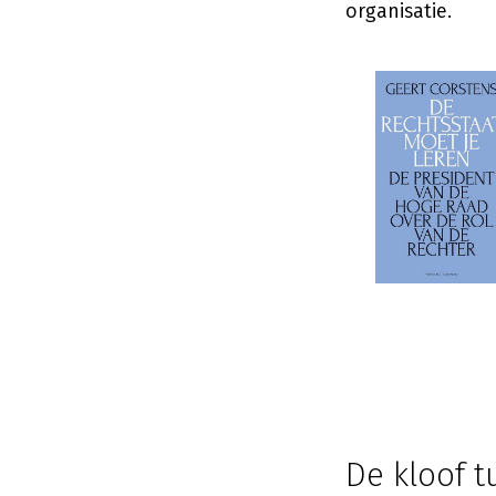
organisatie.
De kloof t