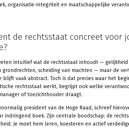
iek, organisatie-integriteit en maatschappelijke verant
ent de rechtsstaat concreet voor 
e?
ten intuïtief wat de rechtsstaat inhoudt — gelijkheid
 grondrechten, scheiding van machten — maar de ver
 blijft vaak abstract. Toch is dat precies waar het begi
sche rechtsstaat werkt, begrijpt ook welke verantwoor
 manager of toezichthouder draagt.
 voormalig president van de Hoge Raad, schreef hierov
r indringend boek. Zijn centrale boodschap: de rechts
heid. Je moet hem leren, koesteren en actief verdedig