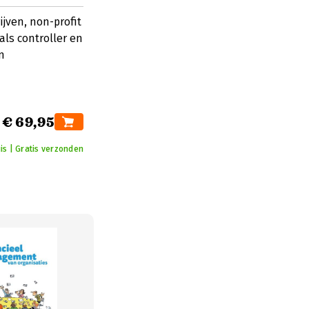
jven, non-profit
als controller en
n
€ 69,95
is | Gratis verzonden