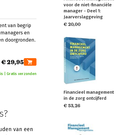
voor de niet-financiële
manager - Deel 1:
Jaarverslaggeving
€ 20,00
ent van begrip
, managers en
len doorgronden.
€ 29,95
is | Gratis verzonden
Financieel management
in de zorg ontcijferd
€ 53,26
s?
ouden van een