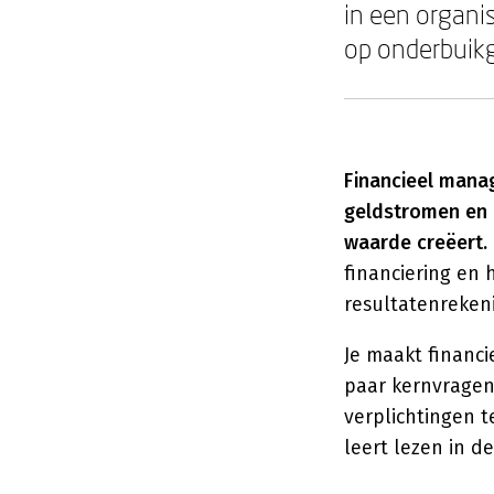
in een organis
op onderbuik
Financieel mana
geldstromen en m
waarde creëert.
financiering en 
resultatenreken
Je maakt financ
paar kernvragen
verplichtingen t
leert lezen in de