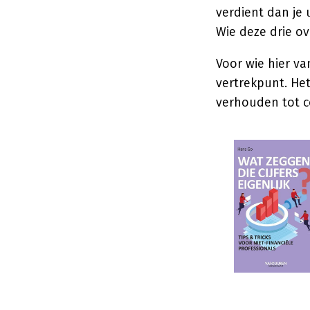
verdient dan je 
Wie deze drie ov
Voor wie hier va
vertrekpunt. Het
verhouden tot co