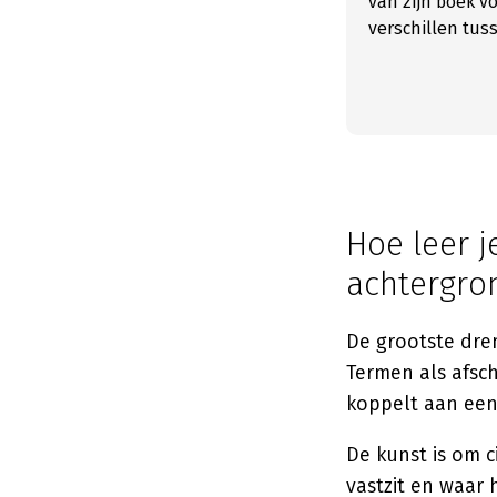
van zijn boek 
verschillen tus
Hoe leer j
achtergro
De grootste drem
Termen als afsch
koppelt aan een 
De kunst is om c
vastzit en waar 