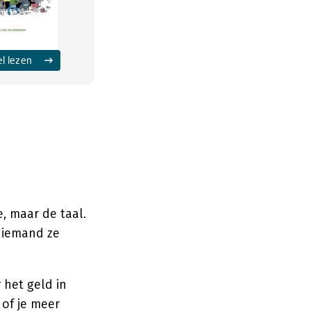
el lezen
, maar de taal.
t iemand ze
 het geld in
 of je meer