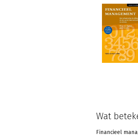
Wat betek
Financieel mana