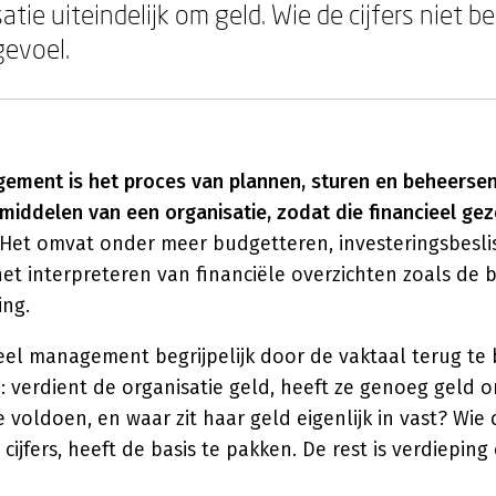
atie uiteindelijk om geld. Wie de cijfers niet be
gevoel.
gement is het proces van plannen, sturen en beheerse
iddelen van een organisatie, zodat die financieel gezo
Het omvat onder meer budgetteren, investeringsbesli
het interpreteren van financiële overzichten zoals de 
ing.
ieel management begrijpelijk door de vaktaal terug te
: verdient de organisatie geld, heeft ze genoeg geld 
e voldoen, en waar zit haar geld eigenlijk in vast? Wie 
 cijfers, heeft de basis te pakken. De rest is verdieping