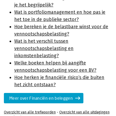
je het begrijpelijk?
Wat is portfoliomanagement en hoe pas je
het toe in de publieke sector?
Hoe bereken je de belastbare winst voor de
vennootschapsbelasting?
Wat is het verschil tussen
vennootschapsbelasting en
inkomstenbelasting?
Welke boeken helpen bij aangifte
vennootschapsbelasting voor een BV?
Hoe herken je financiële risico’s die buiten
het zicht ontstaan?
Meer over Financiën en beleggen
Overzicht van alle trefwoorden
-
Overzicht van alle uitdagingen