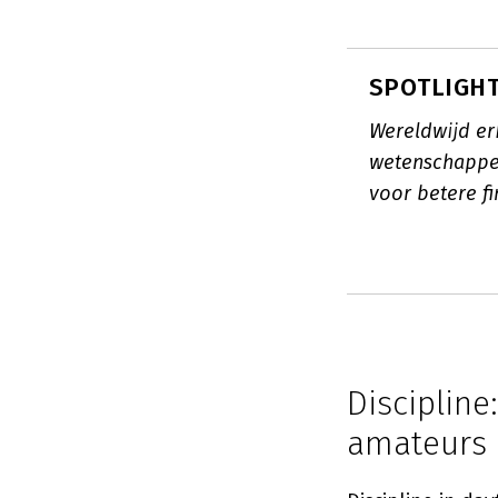
SPOTLIGHT:
Wereldwijd er
wetenschappel
voor betere f
Discipline
amateurs