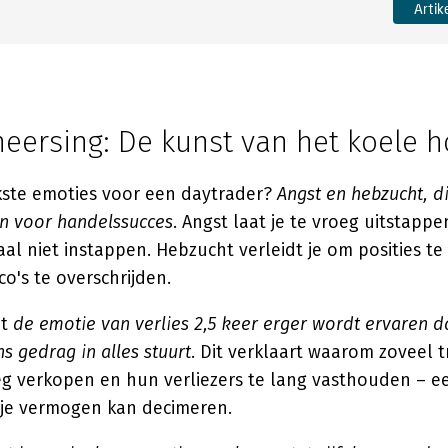
Artik
eersing: De kunst van het koele h
kste emoties voor een daytrader?
Angst en hebzucht, d
n voor handelssucces
. Angst laat je te vroeg uitstappe
al niet instappen. Hebzucht verleidt je om posities te
co's te overschrijden.
at
de emotie van verlies 2,5 keer erger wordt ervaren 
s gedrag in alles stuurt
. Dit verklaart waarom zoveel 
eg verkopen en hun verliezers te lang vasthouden – ee
 je vermogen kan decimeren.