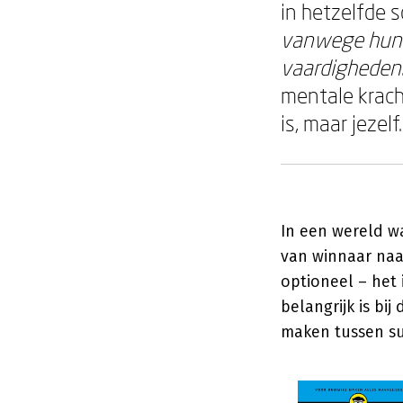
in hetzelfde s
vanwege hun 
vaardigheden
mentale krach
is, maar jezelf.
In een wereld w
van winnaar naa
optioneel – het 
belangrijk is bi
maken tussen suc