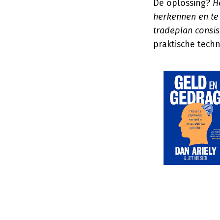
De oplossing?
H
herkennen en te 
tradeplan consis
praktische techn