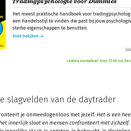
Tradingpsychologie voor Dummies
Het meest praktische handboek voor tradingpsychologi
een handelsstijl te vinden die past bij jouw psychologi
sterke eigenschappen te benutten.
Boek bekijken
26
Laatste exemplaar! Voor 21:00 uur bes
e slagvelden van de daytrader
ronteert je onmeedogenloos met jezelf.
Het is een hee
 het innerlijk slaat en mensen confronteert met zichzelf
.