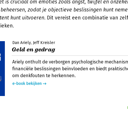
et is cruciaal om emoties zoals angst, twijfel en onzeke
beheersen, zodat je objectieve beslissingen kunt neme
tent kunt uitvoeren
. Dit vereist een combinatie van ze
ieken.
Dan Ariely
Jeff Kreisler
Geld en gedrag
Ariely onthult de verborgen psychologische mechanis
financiële beslissingen beïnvloeden en biedt praktisch
om denkfouten te herkennen.
e-book bekijken