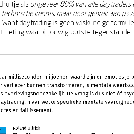
chuitje als
ongeveer 80% van alle daytraders di
technische kennis, maar door gebrek aan psy
. Want daytrading is geen wiskundige formule 
tmeting waarbij jouw grootste tegenstander 
aar milliseconden miljoenen waard zijn en emoties je
r verliezer kunnen transformeren, is mentale weerbaa
is overlevingsnoodzakelijk. De vraag is dus niet óf psy
j daytrading, maar welke specifieke mentale vaardighed
ces en faillissement.
Roland Ullrich