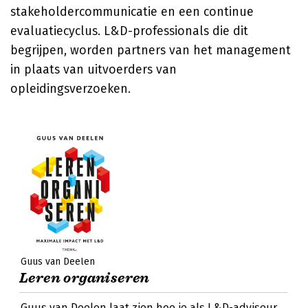
stakeholdercommunicatie en een continue
evaluatiecyclus. L&D-professionals die dit
begrijpen, worden partners van het management
in plaats van uitvoerders van
opleidingsverzoeken.
Guus van Deelen
Leren organiseren
Guus van Deelen laat zien hoe je als L&D-adviseur