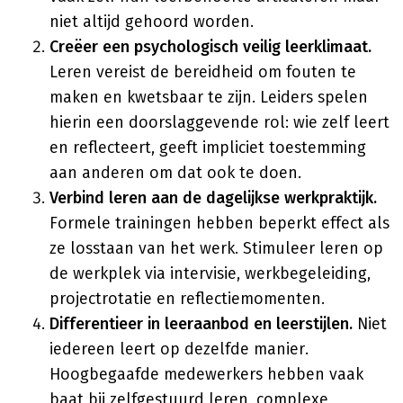
niet altijd gehoord worden.
Creëer een psychologisch veilig leerklimaat.
Leren vereist de bereidheid om fouten te
maken en kwetsbaar te zijn. Leiders spelen
hierin een doorslaggevende rol: wie zelf leert
en reflecteert, geeft impliciet toestemming
aan anderen om dat ook te doen.
Verbind leren aan de dagelijkse werkpraktijk.
Formele trainingen hebben beperkt effect als
ze losstaan van het werk. Stimuleer leren op
de werkplek via intervisie, werkbegeleiding,
projectrotatie en reflectiemomenten.
Differentieer in leeraanbod en leerstijlen.
Niet
iedereen leert op dezelfde manier.
Hoogbegaafde medewerkers hebben vaak
baat bij zelfgestuurd leren, complexe