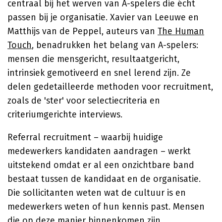
centraal bij het werven van A-spelers die écht
passen bij je organisatie. Xavier van Leeuwe en
Matthijs van de Peppel, auteurs van
The Human
Touch
, benadrukken het belang van A-spelers:
mensen die mensgericht, resultaatgericht,
intrinsiek gemotiveerd en snel lerend zijn. Ze
delen gedetailleerde methoden voor recruitment,
zoals de 'ster' voor selectiecriteria en
criteriumgerichte interviews.
Referral recruitment – waarbij huidige
medewerkers kandidaten aandragen – werkt
uitstekend omdat er al een onzichtbare band
bestaat tussen de kandidaat en de organisatie.
Die sollicitanten weten wat de cultuur is en
medewerkers weten of hun kennis past. Mensen
die op deze manier binnenkomen zijn