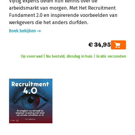
Vijftig experts delen hun kennis over de
arbeidsmarkt van morgen. Met Het Recruitment
Fundament 2.0 en inspirerende voorbeelden van
werkgevers die het anders durfden.
Boek bekijken
€ 34,95
Op voorraad | Nu besteld, dinsdag in huis | Gratis verzonden