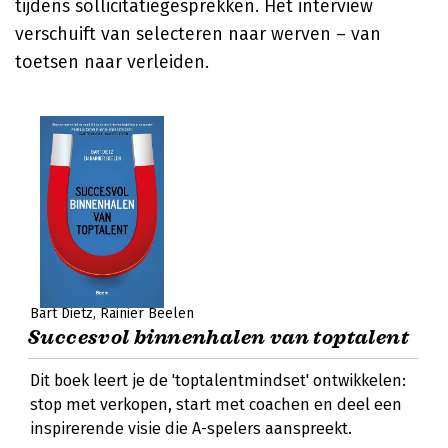
tijdens sollicitatiegesprekken. Het interview
verschuift van selecteren naar werven – van
toetsen naar verleiden.
Bart Dietz
Rainier Beelen
Succesvol binnenhalen van toptalent
Dit boek leert je de 'toptalentmindset' ontwikkelen:
stop met verkopen, start met coachen en deel een
inspirerende visie die A-spelers aanspreekt.