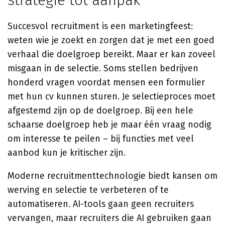
strategie tot aanpak
Succesvol recruitment is een marketingfeest:
weten wie je zoekt en zorgen dat je met een goed
verhaal die doelgroep bereikt. Maar er kan zoveel
misgaan in de selectie. Soms stellen bedrijven
honderd vragen voordat mensen een formulier
met hun cv kunnen sturen. Je selectieproces moet
afgestemd zijn op de doelgroep. Bij een hele
schaarse doelgroep heb je maar één vraag nodig
om interesse te peilen – bij functies met veel
aanbod kun je kritischer zijn.
Moderne recruitmenttechnologie biedt kansen om
werving en selectie te verbeteren of te
automatiseren. AI-tools gaan geen recruiters
vervangen, maar recruiters die AI gebruiken gaan