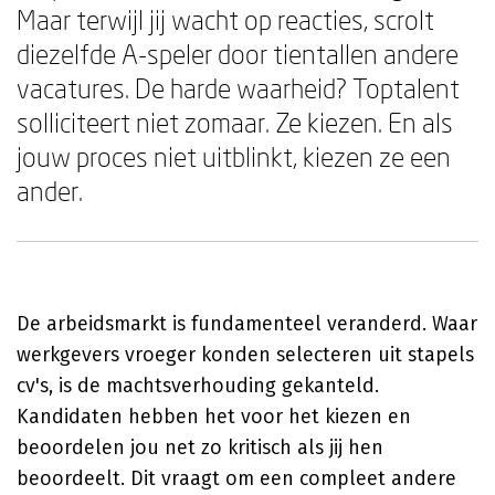
Maar terwijl jij wacht op reacties, scrolt
diezelfde A-speler door tientallen andere
vacatures. De harde waarheid? Toptalent
solliciteert niet zomaar. Ze kiezen. En als
jouw proces niet uitblinkt, kiezen ze een
ander.
De arbeidsmarkt is fundamenteel veranderd. Waar
werkgevers vroeger konden selecteren uit stapels
cv's, is de machtsverhouding gekanteld.
Kandidaten hebben het voor het kiezen en
beoordelen jou net zo kritisch als jij hen
beoordeelt. Dit vraagt om een compleet andere