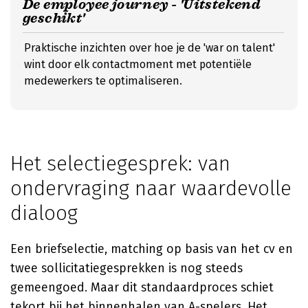
De employee journey - 'Uitstekend
geschikt'
Praktische inzichten over hoe je de 'war on talent'
wint door elk contactmoment met potentiële
medewerkers te optimaliseren.
Het selectiegesprek: van
ondervraging naar waardevolle
dialoog
Een briefselectie, matching op basis van het cv en
twee sollicitatiegesprekken is nog steeds
gemeengoed. Maar dit standaardproces schiet
tekort bij het binnenhalen van A-spelers. Het