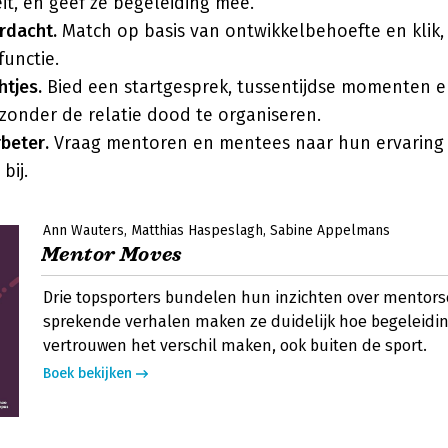
eit, en geef ze begeleiding mee.
rdacht.
Match op basis van ontwikkelbehoefte en klik, 
functie.
htjes.
Bied een startgesprek, tussentijdse momenten 
zonder de relatie dood te organiseren.
beter.
Vraag mentoren en mentees naar hun ervaring 
bij.
Ann Wauters
Matthias Haspeslagh
Sabine Appelmans
Mentor Moves
Drie topsporters bundelen hun inzichten over mentors
sprekende verhalen maken ze duidelijk hoe begeleidin
vertrouwen het verschil maken, ook buiten de sport.
Boek bekijken