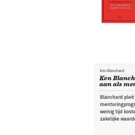
Ken Blanchard
Ken Blanch
aan als me
Blanchard pleit
mentoringprogra
weinig tijd kos
zakelijke waar