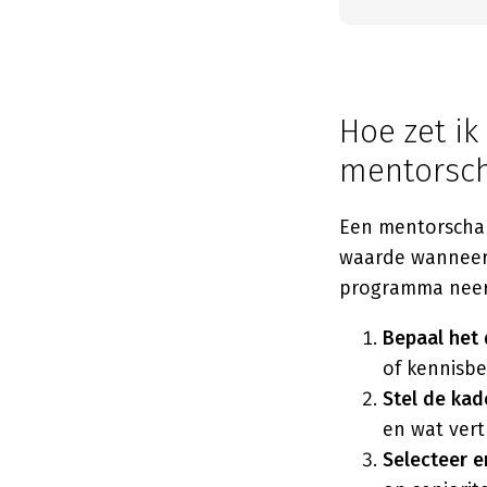
Hoe zet ik
mentorsc
Een mentorschap
waarde wanneer 
programma neer t
Bepaal het 
of kennisbe
Stel de kad
en wat vertr
Selecteer e