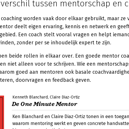
t verschil tussen mentorschap en 
coaching worden vaak door elkaar gebruikt, maar ze v
entor deelt eigen ervaring, kennis en netwerk en geeft
gebied. Een coach stelt vooral vragen en helpt iemand
nden, zonder per se inhoudelijk expert te zijn.
open beide rollen in elkaar over. Een goede mentor co
 en niet alleen voor te schrijven. Wie een mentorsch
 daarom goed aan mentoren ook basale coachvaardigh
isteren, doorvragen en feedback geven.
Kenneth Blanchard
Claire Diaz-Ortiz
De One Minute Mentor
Ken Blanchard en Claire Diaz-Ortiz tonen in een toegan
waarom mentoring werkt en geven concrete handvatte