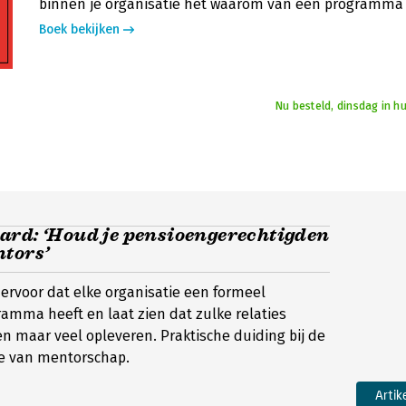
binnen je organisatie het waarom van een programma u
Boek bekijken
Nu besteld, dinsdag in h
ard: ‘Houd je pensioengerechtigden
ntors’
 ervoor dat elke organisatie een formeel
mma heeft en laat zien dat zulke relaties
ten maar veel opleveren. Praktische duiding bij de
de van mentorschap.
Artik