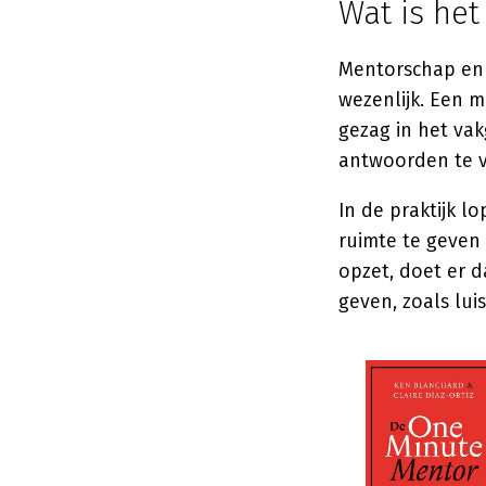
Wat is he
Mentorschap en 
wezenlijk. Een m
gezag in het vak
antwoorden te vi
In de praktijk l
ruimte te geven
opzet, doet er
geven, zoals lu