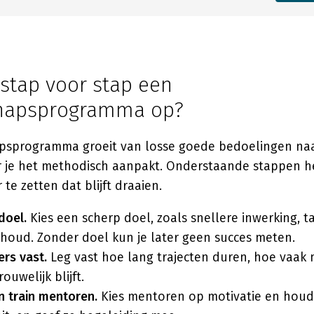
 stap voor stap een
hapsprogramma op?
sprogramma groeit van losse goede bedoelingen naa
je het methodisch aanpakt. Onderstaande stappen h
e zetten dat blijft draaien.
doel.
Kies een scherp doel, zoals snellere inwerking, 
houd. Zonder doel kun je later geen succes meten.
ers vast.
Leg vast hoe lang trajecten duren, hoe vaak
ouwelijk blijft.
n train mentoren.
Kies mentoren op motivatie en houdi