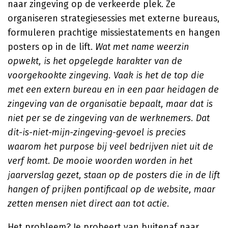
naar zingeving op de verkeerde plek. Ze
organiseren strategiesessies met externe bureaus,
formuleren prachtige missiestatements en hangen
posters op in de lift.
Wat met name weerzin
opwekt, is het opgelegde karakter van de
voorgekookte zingeving. Vaak is het de top die
met een extern bureau en in een paar heidagen de
zingeving van de organisatie bepaalt, maar dat is
niet per se de zingeving van de werknemers. Dat
dit-is-niet-mijn-zingeving-gevoel is precies
waarom het purpose bij veel bedrijven niet uit de
verf komt. De mooie woorden worden in het
jaarverslag gezet, staan op de posters die in de lift
hangen of prijken pontificaal op de website, maar
zetten mensen niet direct aan tot actie.
Het probleem? Je probeert van buitenaf naar