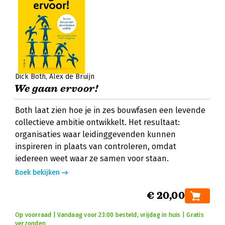
Dick Both
Alex de Bruijn
We gaan ervoor!
Both laat zien hoe je in zes bouwfasen een levende
collectieve ambitie ontwikkelt. Het resultaat:
organisaties waar leidinggevenden kunnen
inspireren in plaats van controleren, omdat
iedereen weet waar ze samen voor staan.
Boek bekijken
€ 20,00
Op voorraad | Vandaag voor 23:00 besteld, vrijdag in huis | Gratis
verzonden