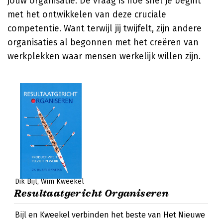
jouw organisatie. De vraag is hoe snel je begint
met het ontwikkelen van deze cruciale
competentie. Want terwijl jij twijfelt, zijn andere
organisaties al begonnen met het creëren van
werkplekken waar mensen werkelijk willen zijn.
Dik Bijl
Wim Kweekel
Resultaatgericht Organiseren
Bijl en Kweekel verbinden het beste van Het Nieuwe