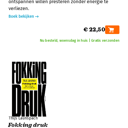
ontspannen willen presteren zonder energie te
verliezen.
Boek bekijken
€ 22,50
Nu besteld, woensdag in huis | Gratis verzonden
Thijs Launspach
Fokking druk