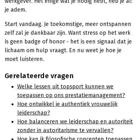
werkgever. Het enige wat je nodig hebt, heb je al:
je adem.
Start vandaag. Je toekomstige, meer ontspannen
zelf zal je dankbaar zijn. Want stress op het werk
is geen badge of honor - het is een signaal dat je
lichaam om hulp vraagt. En nu weet je hoe je
moet luisteren.
Gerelateerde vragen
Welke lessen uit topsport kunnen we
toepassen op ons prestatiemanagement?
Hoe ontwikkel je authentiek vrouwelijk
leiderschap?
Hoe balanceren we leiderschap en autoriteit
zonder in autoritarisme te vervallen?
Hoe kan ik filosofische concepten toepassen