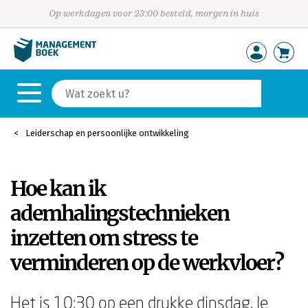
Op werkdagen voor 23:00 besteld, morgen in huis
Leiderschap en persoonlijke ontwikkeling
Hoe kan ik
ademhalingstechnieken
inzetten om stress te
verminderen op de werkvloer?
Het is 10:30 op een drukke dinsdag. Je