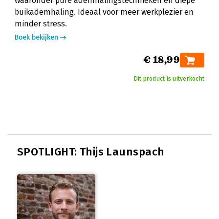
waaronder pure ademhalingstechnieken en diepe
buikademhaling. Ideaal voor meer werkplezier en
minder stress.
Boek bekijken
€ 18,99
Dit product is uitverkocht
SPOTLIGHT: Thijs Launspach