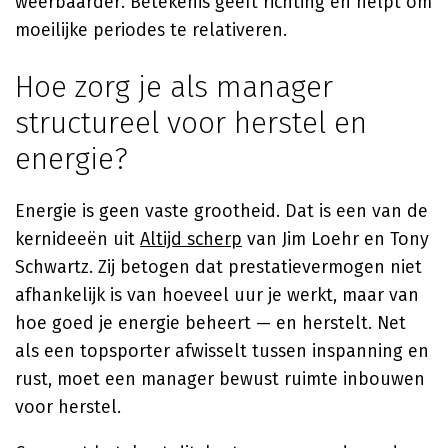
weerbaarder. Betekenis geeft richting en helpt om
moeilijke periodes te relativeren.
Hoe zorg je als manager
structureel voor herstel en
energie?
Energie is geen vaste grootheid. Dat is een van de
kernideeën uit
Altijd scherp
van
Jim Loehr
en Tony
Schwartz. Zij betogen dat prestatievermogen niet
afhankelijk is van hoeveel uur je werkt, maar van
hoe goed je energie beheert — en herstelt. Net
als een topsporter afwisselt tussen inspanning en
rust, moet een manager bewust ruimte inbouwen
voor herstel.