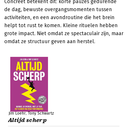
Concreet betekent dit: korte pauzes gedurende
de dag, bewuste overgangsmomenten tussen
activiteiten, en een avondroutine die het brein
helpt tot rust te komen. Kleine rituelen hebben
grote impact. Niet omdat ze spectaculair zijn, maar
omdat ze structuur geven aan herstel.
Jim Loehr
Tony Schwartz
Altijd scherp