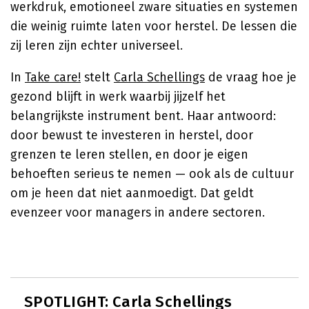
werkdruk, emotioneel zware situaties en systemen
die weinig ruimte laten voor herstel. De lessen die
zij leren zijn echter universeel.
In
Take care!
stelt
Carla Schellings
de vraag hoe je
gezond blijft in werk waarbij jijzelf het
belangrijkste instrument bent. Haar antwoord:
door bewust te investeren in herstel, door
grenzen te leren stellen, en door je eigen
behoeften serieus te nemen — ook als de cultuur
om je heen dat niet aanmoedigt. Dat geldt
evenzeer voor managers in andere sectoren.
SPOTLIGHT: Carla Schellings