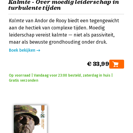
Kalmte - Over moedig leiderschap in
turbulente tijden
Kalmte
van Andor de Rooy biedt een tegengewicht
aan de hectiek van complexe tijden. Moedig
leiderschap vereist kalmte — niet als passiviteit,
maar als bewuste grondhouding onder druk.
Boek bekijken
€ 33,99
Op voorraad | Vandaag voor 23:00 besteld, zaterdag in huis |
Gratis verzonden