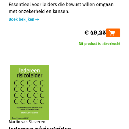
Essentieel voor leiders die bewust willen omgaan
met onzekerheid en kansen.
Boek bekijken
€ 49,25
Dit product is uitverkocht
Martin van Staveren
Iedereen risicoleider