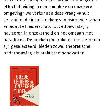
De centrale vraag op deze pagina is:
Hoe geef ik
effectief leiding in een complexe en onzekere
omgeving?
We verkennen deze vraag vanuit
verschillende invalshoeken: van risicoleiderschap
en adaptief leiderschap, tot zelfbewustzijn,
navigeren in onzekerheid en het omgaan met
paradoxen. De boeken en artikelen die hieronder
zijn geselecteerd, bieden zowel theoretische
onderbouwing als praktische handvatten.