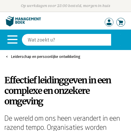
Op werkdagen voor 23:00 besteld, morgen in huis
Leiderschap en persoonlijke ontwikkeling
Effectief leidinggeven in een
complexe en onzekere
omgeving
De wereld om ons heen verandert in een
razend tempo. Organisaties worden