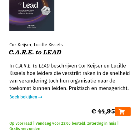
Cor Keijser
Lucille Kissels
C.A.R.E. to LEAD
In
C.A.R.E. to LEAD
beschrijven Cor Keijser en Lucille
Kissels hoe leiders die verstrikt raken in de snelheid
van verandering toch hun organisatie naar de
toekomst kunnen leiden. Praktisch en mensgericht.
Boek bekijken
€ 44,95
Op voorraad | Vandaag voor 23:00 besteld, zaterdag in huis |
Gratis verzonden