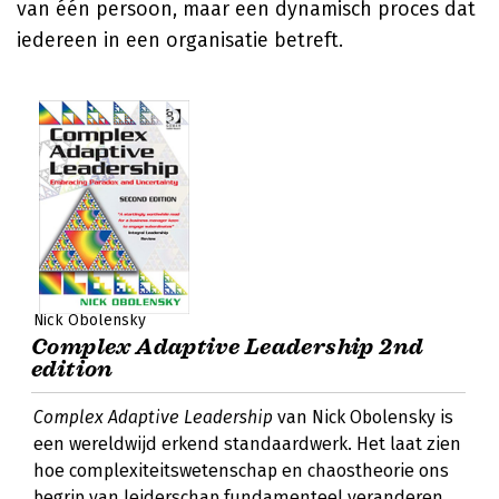
van één persoon, maar een dynamisch proces dat
iedereen in een organisatie betreft.
Nick Obolensky
Complex Adaptive Leadership 2nd
edition
Complex Adaptive Leadership
van Nick Obolensky is
een wereldwijd erkend standaardwerk. Het laat zien
hoe complexiteitswetenschap en chaostheorie ons
begrip van leiderschap fundamenteel veranderen.