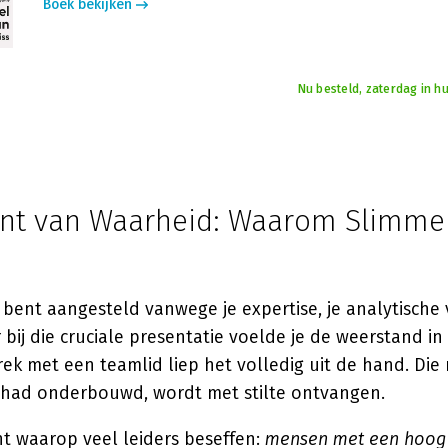
Boek bekijken
Nu besteld, zaterdag in hu
t van Waarheid: Waarom Slimme 
e bent aangesteld vanwege je expertise, je analytische
 bij die cruciale presentatie voelde je de weerstand in 
rek met een teamlid liep het volledig uit de hand. Die
ch had onderbouwd, wordt met stilte ontvangen.
nt waarop veel leiders beseffen:
mensen met een hoog