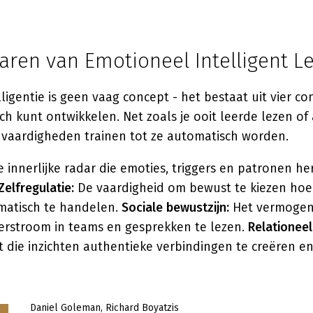
laren van Emotioneel Intelligent L
ligentie is geen vaag concept - het bestaat uit vier 
sch kunt ontwikkelen. Net zoals je ooit leerde lezen of
e vaardigheden trainen tot ze automatisch worden.
e innerlijke radar die emoties, triggers en patronen h
Zelfregulatie:
De vaardigheid om bewust te kiezen hoe j
matisch te handelen.
Sociale bewustzijn:
Het vermogen
rstroom in teams en gesprekken te lezen.
Relationee
 die inzichten authentieke verbindingen te creëren e
Daniel Goleman
Richard Boyatzis