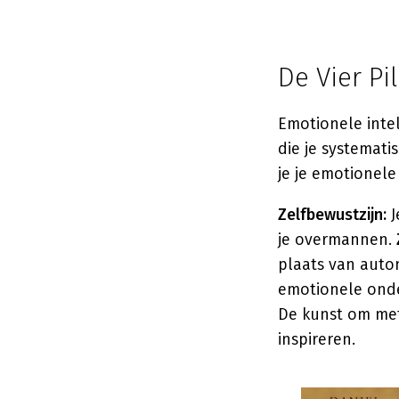
De Vier Pi
Emotionele intel
die je systemati
je je emotionel
Zelfbewustzijn:
J
je overmannen.
plaats van auto
emotionele onde
De kunst om met
inspireren.