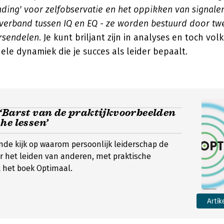
ding' voor zelfobservatie en het oppikken van signal
 verband tussen IQ en EQ - ze worden bestuurd door tw
ersendelen
. Je kunt briljant zijn in analyses en toch vo
le dynamiek die je succes als leider bepaalt.
‘Barst van de praktijkvoorbeelden
he lessen’
de kijk op waarom persoonlijk leiderschap de
r het leiden van anderen, met praktische
 het boek Optimaal.
Artik