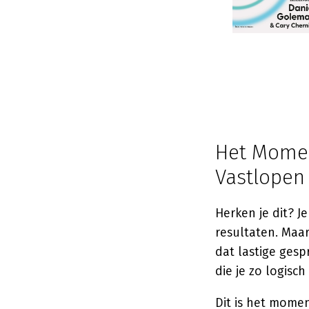
Het Momen
Vastlopen
Herken je dit? J
resultaten. Maar
dat lastige gesp
die je zo logis
Dit is het mome