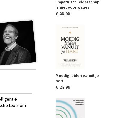
Empathisch leiderschap
is niet voor watjes
€ 25,95
Moedig leiden vanuit je
hart
€ 24,99
lligentie
ische tools om