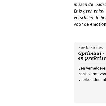
missen de 'bedra
Er is geen enkel
verschillende h
voor de emotione
Henk Jan Kamsteeg
Optimaal - 
en praktisc
Een verhelderen
basis vormt voo
voorbeelden uit