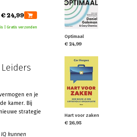
€ 24,99
is | Gratis verzonden
Optimaal
€ 24,99
Leiders
 vermogen en je
de kamer. Bij
 nieuwe strategie
Hart voor zaken
€ 26,95
 IQ kunnen