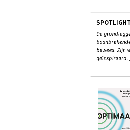
SPOTLIGHT
De grondlegger
baanbrekende
bewees. Zijn 
geïnspireerd.