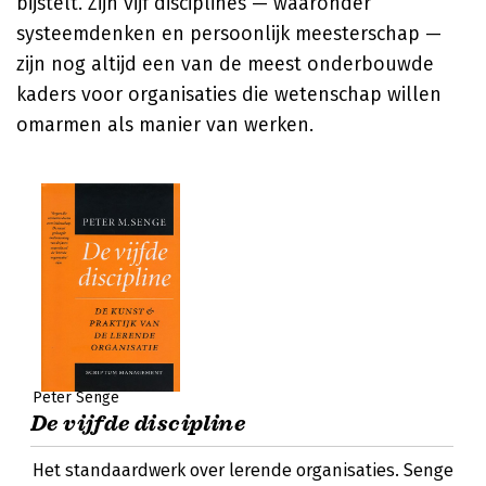
bijstelt. Zijn vijf disciplines — waaronder
systeemdenken en persoonlijk meesterschap —
zijn nog altijd een van de meest onderbouwde
kaders voor organisaties die wetenschap willen
omarmen als manier van werken.
Peter Senge
De vijfde discipline
Het standaardwerk over lerende organisaties. Senge