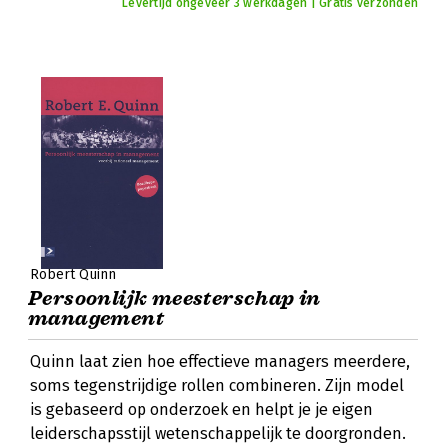
Levertijd ongeveer 3 werkdagen | Gratis verzonden
Robert Quinn
Persoonlijk meesterschap in
management
Quinn laat zien hoe effectieve managers meerdere,
soms tegenstrijdige rollen combineren. Zijn model
is gebaseerd op onderzoek en helpt je je eigen
leiderschapsstijl wetenschappelijk te doorgronden.