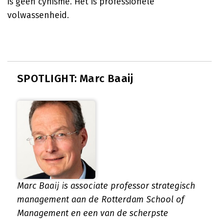
is geen cynisme. Het is professionele
volwassenheid.
SPOTLIGHT: Marc Baaij
Marc Baaij is associate professor strategisch
management aan de Rotterdam School of
Management en een van de scherpste