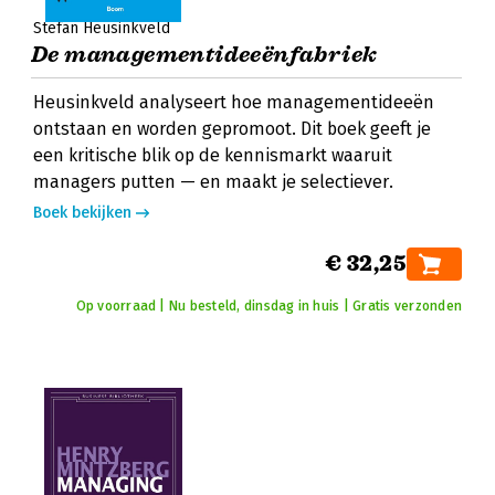
Stefan Heusinkveld
De managementideeënfabriek
Heusinkveld analyseert hoe managementideeën
ontstaan en worden gepromoot. Dit boek geeft je
een kritische blik op de kennismarkt waaruit
managers putten — en maakt je selectiever.
Boek bekijken
€ 32,25
Op voorraad | Nu besteld, dinsdag in huis | Gratis verzonden