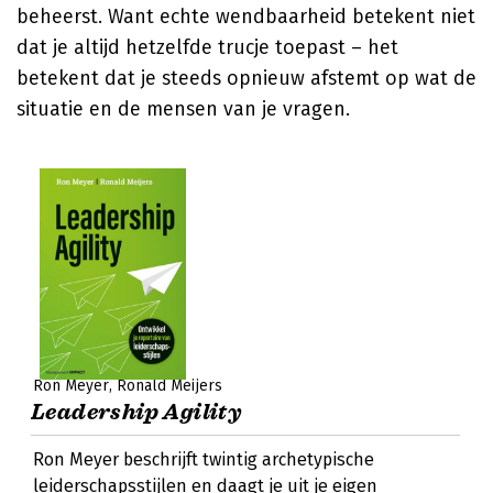
beheerst. Want echte wendbaarheid betekent niet
dat je altijd hetzelfde trucje toepast – het
betekent dat je steeds opnieuw afstemt op wat de
situatie en de mensen van je vragen.
Ron Meyer
Ronald Meijers
Leadership Agility
Ron Meyer beschrijft twintig archetypische
leiderschapsstijlen en daagt je uit je eigen