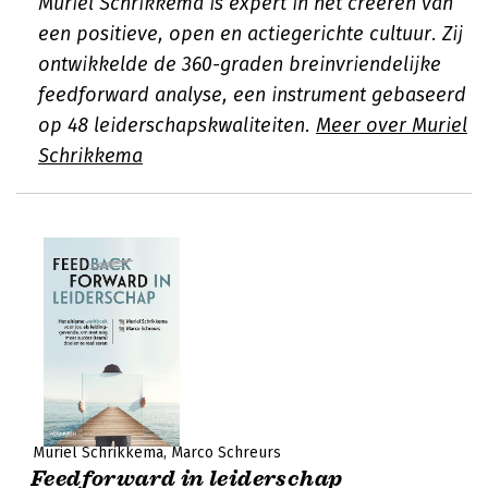
Muriel Schrikkema is expert in het creëren van
een positieve, open en actiegerichte cultuur. Zij
ontwikkelde de 360-graden breinvriendelijke
feedforward analyse, een instrument gebaseerd
op 48 leiderschapskwaliteiten.
Meer over Muriel
Schrikkema
Muriel Schrikkema
Marco Schreurs
Feedforward in leiderschap