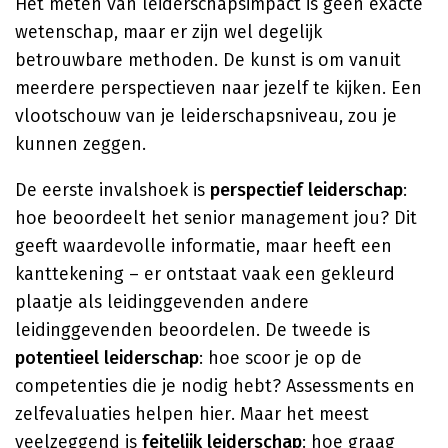
Het meten van leiderschapsimpact is geen exacte
wetenschap, maar er zijn wel degelijk
betrouwbare methoden. De kunst is om vanuit
meerdere perspectieven naar jezelf te kijken. Een
vlootschouw van je leiderschapsniveau, zou je
kunnen zeggen.
De eerste invalshoek is
perspectief leiderschap
:
hoe beoordeelt het senior management jou? Dit
geeft waardevolle informatie, maar heeft een
kanttekening – er ontstaat vaak een gekleurd
plaatje als leidinggevenden andere
leidinggevenden beoordelen. De tweede is
potentieel leiderschap
: hoe scoor je op de
competenties die je nodig hebt? Assessments en
zelfevaluaties helpen hier. Maar het meest
veelzeggend is
feitelijk leiderschap
: hoe graag