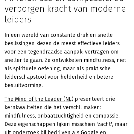
verborgen kracht van moderne
leiders
In een wereld van constante druk en snelle
beslissingen kiezen de meest effectieve leiders
voor een tegendraadse aanpak: vertragen om
sneller te gaan. Ze ontwikkelen mindfulness, niet
als spirituele oefening, maar als praktische
leiderschapstool voor helderheid en betere
besluitvorming.
The Mind of the Leader (NL)
presenteert drie
kernkwaliteiten die het verschil maken:
mindfulness, onbaatzuchtigheid en compassie.
Deze eigenschappen lijken misschien 'zacht', maar
uit onderzoek bij bedrijven als Google en