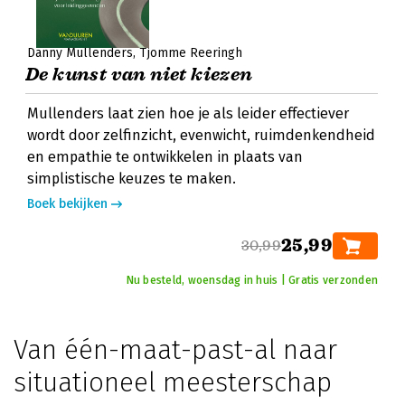
Danny Mullenders
Tjomme Reeringh
De kunst van niet kiezen
Mullenders laat zien hoe je als leider effectiever
wordt door zelfinzicht, evenwicht, ruimdenkendheid
en empathie te ontwikkelen in plaats van
simplistische keuzes te maken.
Boek bekijken
25,99
30,99
Nu besteld, woensdag in huis | Gratis verzonden
Van één-maat-past-al naar
situationeel meesterschap