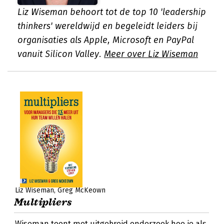
Liz Wiseman behoort tot de top 10 'leadership
thinkers' wereldwijd en begeleidt leiders bij
organisaties als Apple, Microsoft en PayPal
vanuit Silicon Valley.
Meer over Liz Wiseman
Liz Wiseman
Greg McKeown
Multipliers
Wiseman toont met uitgebreid onderzoek hoe je als