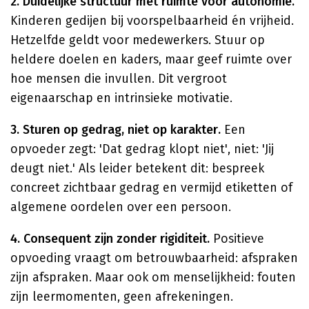
2. Duidelijke structuur met ruimte voor autonomie.
Kinderen gedijen bij voorspelbaarheid én vrijheid.
Hetzelfde geldt voor medewerkers. Stuur op
heldere doelen en kaders, maar geef ruimte over
hoe mensen die invullen. Dit vergroot
eigenaarschap en intrinsieke motivatie.
3. Sturen op gedrag, niet op karakter.
Een
opvoeder zegt: 'Dat gedrag klopt niet', niet: 'Jij
deugt niet.' Als leider betekent dit: bespreek
concreet zichtbaar gedrag en vermijd etiketten of
algemene oordelen over een persoon.
4. Consequent zijn zonder rigiditeit.
Positieve
opvoeding vraagt om betrouwbaarheid: afspraken
zijn afspraken. Maar ook om menselijkheid: fouten
zijn leermomenten, geen afrekeningen.