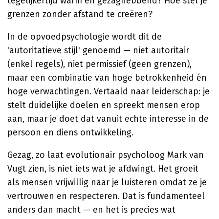
tegelijkertijd warm én gezaghebbend? Hoe stel je
grenzen zonder afstand te creëren?
In de opvoedpsychologie wordt dit de
'autoritatieve stijl' genoemd — niet autoritair
(enkel regels), niet permissief (geen grenzen),
maar een combinatie van hoge betrokkenheid én
hoge verwachtingen. Vertaald naar leiderschap: je
stelt duidelijke doelen en spreekt mensen erop
aan, maar je doet dat vanuit echte interesse in de
persoon en diens ontwikkeling.
Gezag, zo laat evolutionair psycholoog Mark van
Vugt zien, is niet iets wat je afdwingt. Het groeit
als mensen vrijwillig naar je luisteren omdat ze je
vertrouwen en respecteren. Dat is fundamenteel
anders dan macht — en het is precies wat