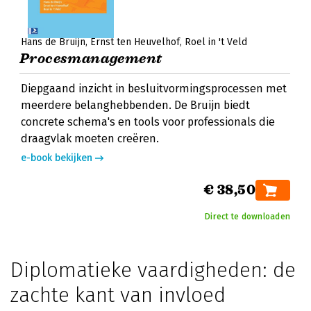
Hans de Bruijn
Ernst ten Heuvelhof
Roel in 't Veld
Procesmanagement
Diepgaand inzicht in besluitvormingsprocessen met
meerdere belanghebbenden. De Bruijn biedt
concrete schema's en tools voor professionals die
draagvlak moeten creëren.
e-book bekijken
€ 38,50
Direct te downloaden
Diplomatieke vaardigheden: de
zachte kant van invloed