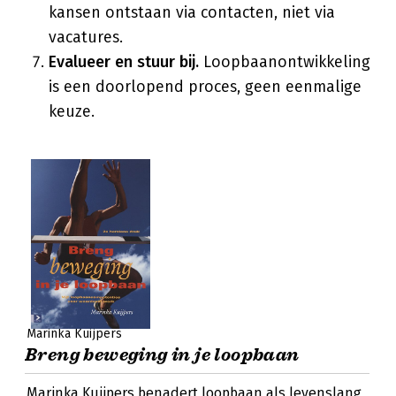
kansen ontstaan via contacten, niet via
vacatures.
Evalueer en stuur bij.
Loopbaanontwikkeling
is een doorlopend proces, geen eenmalige
keuze.
Marinka Kuijpers
Breng beweging in je loopbaan
Marinka Kuijpers benadert loopbaan als levenslang