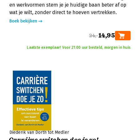
en werkvormen stem je je huidige baan beter af op
wat je wilt, zonder direct te hoeven vertrekken.
Boek bekijken
14,95
24,-
Laatste exemplaar! Voor 21:00 uur besteld, morgen in huis
Diederik van Dorth tot Medler
Carrière switchen doe je zo!