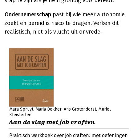
stap te zijn als je hem grondig voorbereidt.
Ondernemerschap
past bij wie meer autonomie
zoekt en bereid is risico te dragen. Verken dit
realistisch, niet als vlucht uit onvrede.
Mara Spruyt
Maria Dekker
Ans Grotendorst
Muriel
Kleisterlee
Aan de slag met job craften
Praktisch werkboek over job craften: met oefeningen