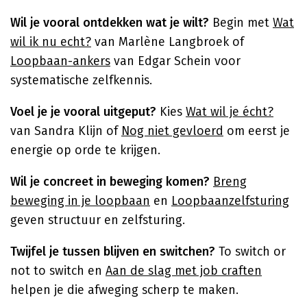
Wil je vooral ontdekken wat je wilt?
Begin met
Wat
wil ik nu echt?
van Marlène Langbroek of
Loopbaan-ankers
van Edgar Schein voor
systematische zelfkennis.
Voel je je vooral uitgeput?
Kies
Wat wil je écht?
van Sandra Klijn of
Nog niet gevloerd
om eerst je
energie op orde te krijgen.
Wil je concreet in beweging komen?
Breng
beweging in je loopbaan
en
Loopbaanzelfsturing
geven structuur en zelfsturing.
Twijfel je tussen blijven en switchen?
To switch or
not to switch en
Aan de slag met job craften
helpen je die afweging scherp te maken.