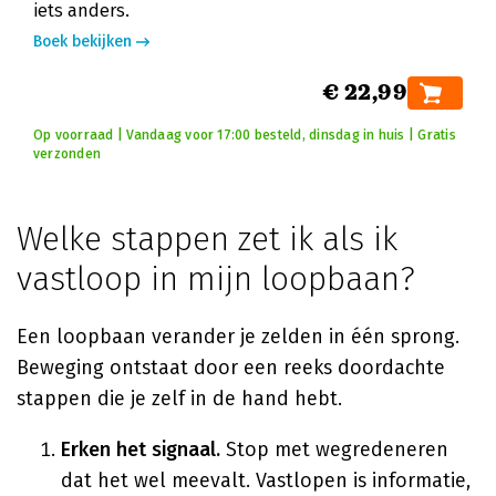
iets anders.
Boek bekijken
€ 22,99
Op voorraad | Vandaag voor 17:00 besteld, dinsdag in huis | Gratis
verzonden
Welke stappen zet ik als ik
vastloop in mijn loopbaan?
Een loopbaan verander je zelden in één sprong.
Beweging ontstaat door een reeks doordachte
stappen die je zelf in de hand hebt.
Erken het signaal.
Stop met wegredeneren
dat het wel meevalt. Vastlopen is informatie,