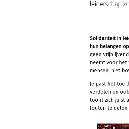
leiderschap z
Solidariteit in l
hun belangen op
geen vrijblijven
neemt voor het w
mensen, niet bo
Je past het toe 
verdelen en ook 
toont zich juis
fouten te delen