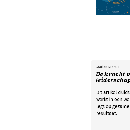
Marion Kremer
De kracht 
leiderscha
Dit artikel dui
werkt in een wer
legt op gezamen
resultaat.