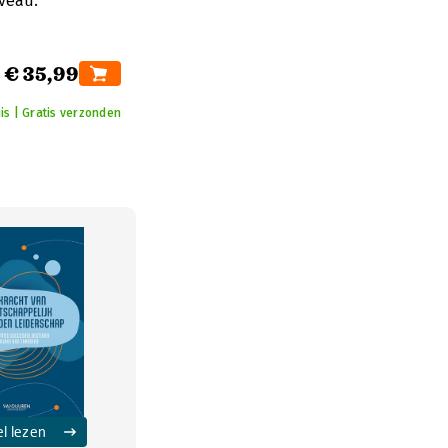
iveau.
€ 35,99
is | Gratis verzonden
el lezen