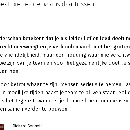
oekt precies de balans daartussen.
eiderschap betekent dat je als leider lief en leed deelt 
recht meeweegt en je verbonden voelt met het grotere
de vriendelijkheid, maar een houding waarin je verant
elzijn van je team én voor het gezamenlijke doel. Je s
ven hen.
door betrouwbaar te zijn, mensen serieus te nemen, las
in moeilijke tijden naast je team te blijven staan. Soli
t als het tegenzit: wanneer je de moed hebt om mensen
 en samen verder te bouwen.
Richard Sennett