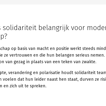
solidariteit belangrijk voor mode
ap?
schap op basis van macht en positie werkt steeds min
ie ze vertrouwen en die hun belangen serieus nemen. So
n van gezag in plaats van een teken van zwakte.
pte, verandering en polarisatie houdt solidariteit teams
voelen dat hun leider naast hen staat, durven ze risi
 en zich uit te spreken.