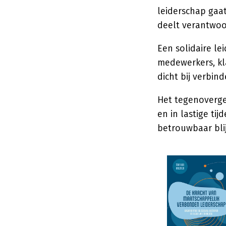
leiderschap gaat
deelt verantwoor
Een solidaire lei
medewerkers, kl
dicht bij verbi
Het tegenoverges
en in lastige tij
betrouwbaar bli