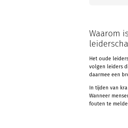
Waarom is 
leidersch
Het oude leider
volgen leiders d
daarmee een bro
In tijden van kra
Wanneer mensen 
fouten te melden