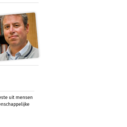
este uit mensen
enschappelijke