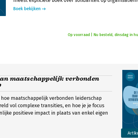
meest expliciete boek over solidariteit op organisatien
Boek bekijken
Op voorraad | Nu besteld, dinsdag in hu
van maatschappelijk verbonden
p
dt hoe maatschappelijk verbonden leiderschap
eld vol complexe transities, en hoe je je focus
lijke positieve impact in plaats van enkel eigen
Artik