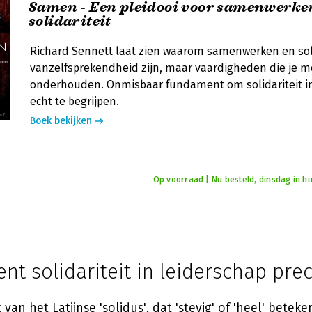
Samen - Een pleidooi voor samenwerke
solidariteit
Richard Sennett laat zien waarom samenwerken en soli
vanzelfsprekendheid zijn, maar vaardigheden die je m
onderhouden. Onmisbaar fundament om solidariteit in
echt te begrijpen.
Boek bekijken
Op voorraad | Nu besteld, dinsdag in hu
nt solidariteit in leiderschap pre
 van het Latijnse 'solidus', dat 'stevig' of 'heel' beteken