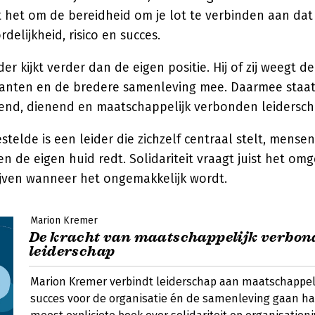
 het om de bereidheid om je lot te verbinden aan dat
delijkheid, risico en succes.
der kijkt verder dan de eigen positie. Hij of zij weegt 
anten en de bredere samenleving mee. Daarmee staat s
ndend, dienend en maatschappelijk verbonden leidersch
telde is een leider die zichzelf centraal stelt, mensen
den de eigen huid redt. Solidariteit vraagt juist het om
jven wanneer het ongemakkelijk wordt.
Marion Kremer
De kracht van maatschappelijk verbon
leiderschap
Marion Kremer verbindt leiderschap aan maatschappel
succes voor de organisatie én de samenleving gaan ha