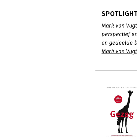
SPOTLIGHT
Mark van Vugt
perspectief e
en gedeelde b
Mark van Vugt