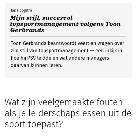
Jan Hoogstra
Mijn stijl, succesvol
topsportmanagement volgens Toon
Gerbrands
Toon Gerbrands beantwoordt veertien vragen over
zijn stijl van topsportmanagement — een inkijk in
hoe hij PSV leidde en wat andere managers
daarvan kunnen leren.
Wat zijn veelgemaakte fouten
als je leiderschapslessen uit de
sport toepast?