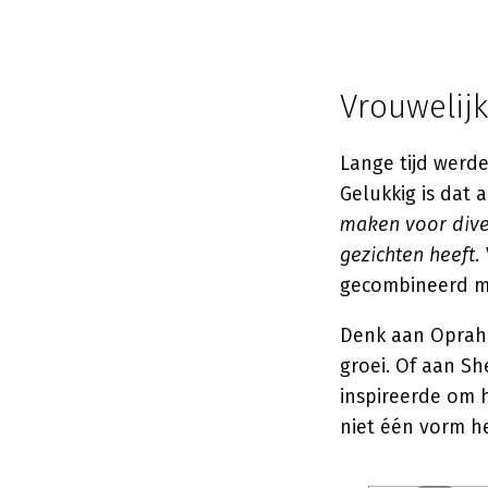
Vrouwelijk
Lange tijd werd
Gelukkig is dat
maken voor diver
gezichten heeft.
gecombineerd me
Denk aan Oprah 
groei. Of aan Sh
inspireerde om h
niet één vorm he