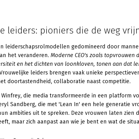
e leiders: pioniers die de weg vri
en leiderschapsrolmodellen gedomineerd door manneli
 aan het veranderen.
Moderne CEO's zoals topvrouwen d
siteit en het dichten van loonkloven, tonen aan dat le
Vrouwelijke leiders brengen vaak unieke perspectiev
t doortastendheid, collaboratie naast competitie.
Winfrey, die media transformeerde in een platform vo
eryl Sandberg, die met 'Lean In' een hele generatie v
un ambities uit te spreken. Deze vrouwen laten zien 
eft, maar zich aanpast aan wie je bent en wat de situa