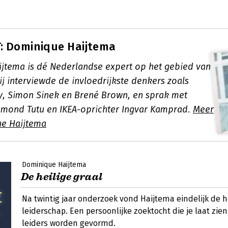
: Dominique Haijtema
jtema is dé Nederlandse expert op het gebied van
ij interviewde de invloedrijkste denkers zoals
, Simon Sinek en Brené Brown, en sprak met
smond Tutu en IKEA-oprichter Ingvar Kamprad.
Meer
ue Haijtema
Dominique Haijtema
De heilige graal
Na twintig jaar onderzoek vond Haijtema eindelijk de h
leiderschap. Een persoonlijke zoektocht die je laat zie
leiders worden gevormd.