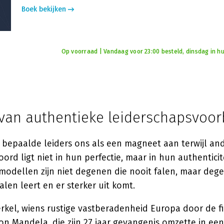
Boek bekijken
Op voorraad | Vandaag voor 23:00 besteld, dinsdag in hu
 van authentieke leiderschapsvoo
bepaalde leiders ons als een magneet aan terwijl an
ord ligt niet in hun perfectie, maar in hun authenticit
modellen zijn niet degenen die nooit falen, maar deg
alen leert en er sterker uit komt.
kel, wiens rustige vastberadenheid Europa door de fin
on Mandela, die zijn 27 jaar gevangenis omzette in een