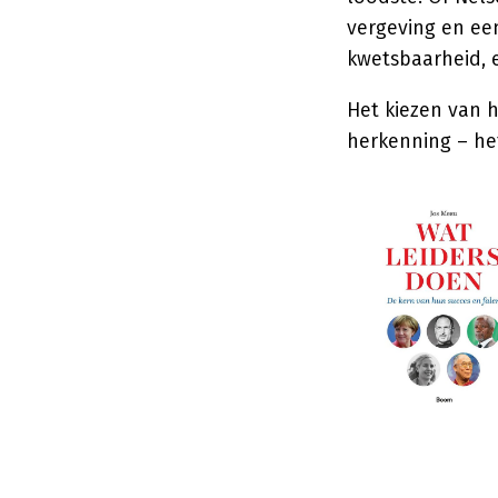
vergeving en een
kwetsbaarheid, e
Het kiezen van 
herkenning – het