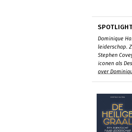
SPOTLIGHT
Dominique Hai
leiderschap. Z
Stephen Covey
iconen als De
over Dominiq