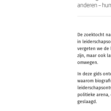
anderen – hun
De zoektocht naa
in leiderschapso
vergeten we de 
zijn, maar ook l
omwegen.
In deze gids ont
waarom biografi
leiderschapsontw
politieke arena,
geslaagd.