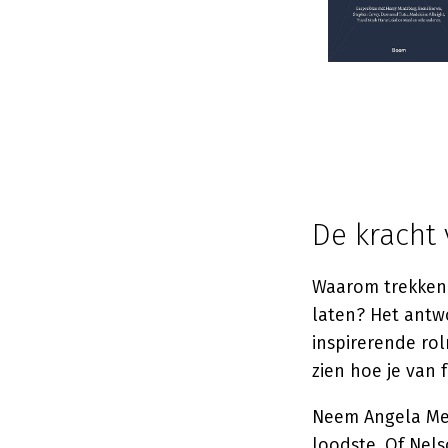
De kracht
Waarom trekken 
laten? Het antwo
inspirerende rol
zien hoe je van f
Neem Angela Mer
loodste. Of Nels