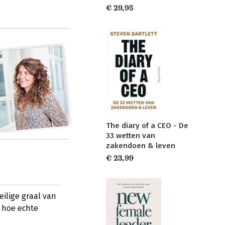
€ 29,95
The diary of a CEO - De
33 wetten van
zakendoen & leven
€ 23,99
eilige graal van
n hoe echte