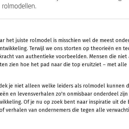
 rolmodellen.
r het juiste rolmodel is misschien wel de meest onder
ntwikkeling. Terwijl we ons storten op theorieën en te
kracht van authentieke voorbeelden. Mensen die niet 
aten zien hoe het pad naar die top eruitziet – met all
dek je niet alleen welke leiders als rolmodel kunnen 
eën en levensverhalen zo'n onmisbaar onderdeel zijn 
ikkeling. Of je nu op zoek bent naar inspiratie uit d
 of verhalen van ondernemers die tegen alle verwachti