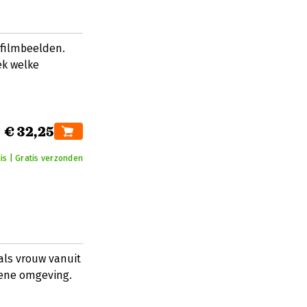
 filmbeelden.
ek welke
€ 32,25
is | Gratis verzonden
als vrouw vanuit
iene omgeving.