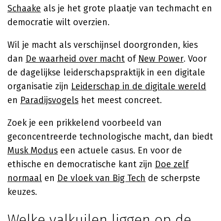
Schaake
als je het grote plaatje van techmacht en
democratie wilt overzien.
Wil je macht als verschijnsel doorgronden, kies
dan
De waarheid over macht
of
New Power
. Voor
de dagelijkse leiderschapspraktijk in een digitale
organisatie zijn
Leiderschap in de digitale wereld
en
Paradijsvogels
het meest concreet.
Zoek je een prikkelend voorbeeld van
geconcentreerde technologische macht, dan biedt
Musk Modus
een actuele casus. En voor de
ethische en democratische kant zijn
Doe zelf
normaal
en
De vloek van Big Tech
de scherpste
keuzes.
Welke valkuilen liggen op de