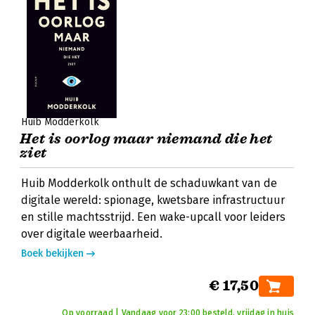
Huib Modderkolk
Het is oorlog maar niemand die het
ziet
Huib Modderkolk onthult de schaduwkant van de
digitale wereld: spionage, kwetsbare infrastructuur
en stille machtsstrijd. Een wake-upcall voor leiders
over digitale weerbaarheid.
Boek bekijken
€ 17,50
Op voorraad | Vandaag voor 23:00 besteld, vrijdag in huis