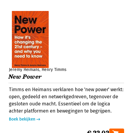
Jeremy Heimans
Henry Timms
New Power
Timms en Heimans verklaren hoe 'new power' werkt:
open, gedeeld en netwerkgedreven, tegenover de
gesloten oude macht. Essentieel om de logica
achter platformen en bewegingen te begrijpen.
Boek bekijken
€ 22,02