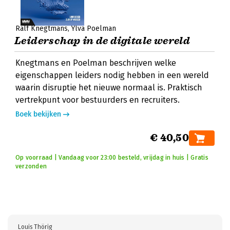
Ralf Knegtmans
Ylva Poelman
Leiderschap in de digitale wereld
Knegtmans en Poelman beschrijven welke
eigenschappen leiders nodig hebben in een wereld
waarin disruptie het nieuwe normaal is. Praktisch
vertrekpunt voor bestuurders en recruiters.
Boek bekijken
€ 40,50
Op voorraad | Vandaag voor 23:00 besteld, vrijdag in huis | Gratis
verzonden
Louis Thörig