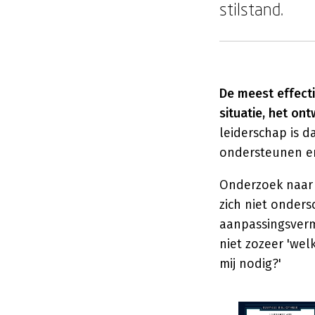
stilstand.
De meest effectie
situatie, het ont
leiderschap is 
ondersteunen en
Onderzoek naar l
zich niet onders
aanpassingsverm
niet zozeer 'welk
mij nodig?'