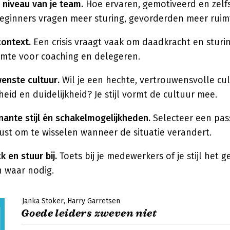
 niveau van je team.
Hoe ervaren, gemotiveerd en zelfst
ginners vragen meer sturing, gevorderden meer ruim
context.
Een crisis vraagt vaak om daadkracht en sturin
uimte voor coaching en delegeren.
enste cultuur.
Wil je een hechte, vertrouwensvolle cul
heid en duidelijkheid? Je stijl vormt de cultuur mee.
nante stijl én schakelmogelijkheden.
Selecteer een pass
st om te wisselen wanneer de situatie verandert.
 en stuur bij.
Toets bij je medewerkers of je stijl het 
n waar nodig.
Janka Stoker
Harry Garretsen
Goede leiders zweven niet