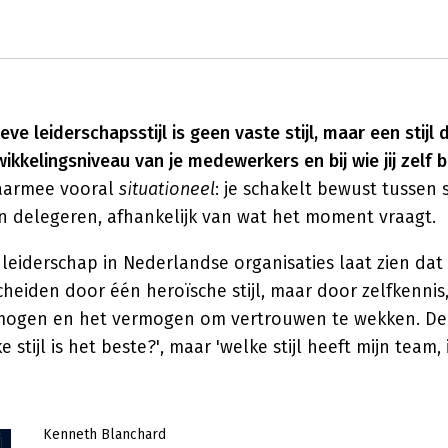
ve leiderschapsstijl is geen vaste stijl, maar een stijl d
wikkelingsniveau van je medewerkers en bij wie jij zelf b
daarmee vooral
situationeel
: je schakelt bewust tussen 
 delegeren, afhankelijk van wat het moment vraagt.
eiderschap in Nederlandse organisaties laat zien dat
cheiden door één heroïsche stijl, maar door zelfkennis
ogen en het vermogen om vertrouwen te wekken. De 
e stijl is het beste?', maar 'welke stijl heeft mijn team,
Kenneth Blanchard