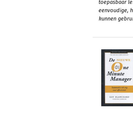
toepasbaar le
eenvoudige, h
kunnen gebru