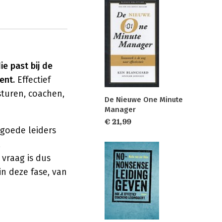
ie past bij de
ent.
Effectief
sturen, coachen,
De Nieuwe One Minute
Manager
€ 21,99
 goede leiders
,
vraag is dus
 in deze fase, van