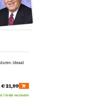
sturen. Ideaal
€ 21,99
is | Gratis verzonden