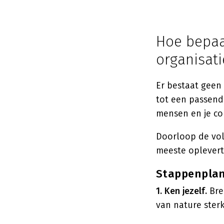
Hoe bepaal
organisati
Er bestaat geen
tot een passende
mensen en je co
Doorloop de volg
meeste oplevert
Stappenplan 
1. Ken jezelf.
Bren
van nature sterk,