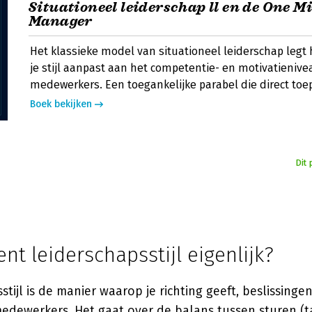
Situationeel leiderschap ll en de One M
Manager
Het klassieke model van situationeel leiderschap legt 
je stijl aanpast aan het competentie- en motivatienive
medewerkers. Een toegankelijke parabel die direct toep
Boek bekijken
Dit 
nt leiderschapsstijl eigenlijk?
stijl is de manier waarop je richting geeft, beslissing
edewerkers. Het gaat over de balans tussen sturen (t