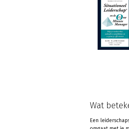
Wat beteke
Een leiderschaps
omgaat met je m