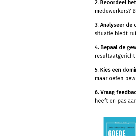
2. Beoordeel het
medewerkers? Be
3. Analyseer de 
situatie biedt r
4. Bepaal de gew
resultaatgericht
5. Kies een domi
maar oefen bewu
6. Vraag feedback
heeft en pas aa