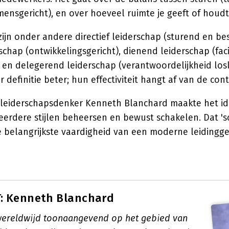
ensgericht), en over hoeveel ruimte je geeft of houdt
zijn onder andere directief leiderschap (sturend en bes
chap (ontwikkelingsgericht), dienend leiderschap (fac
en delegerend leiderschap (verantwoordelijkheid los
er definitie beter; hun effectiviteit hangt af van de cont
leiderschapsdenker Kenneth Blanchard maakte het id
erdere stijlen beheersen en bewust schakelen. Dat 'sc
e belangrijkste vaardigheid van een moderne leidingg
: Kenneth Blanchard
wereldwijd toonaangevend op het gebied van