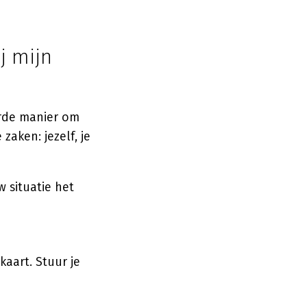
j mijn
erde manier om
zaken: jezelf, je
w situatie het
kaart. Stuur je