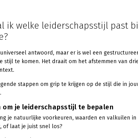
 ik welke leiderschapsstijl past bi
e?
 universeel antwoord, maar er is wel een gestructure
 stijl te komen. Het draait om het afstemmen van drie 
ntext.
ende stappen om grip te krijgen op de stijl die in jou
.
om je leiderschapsstijl te bepalen
g je natuurlijke voorkeuren, waarden en valkuilen in 
 of laat je juist snel los?