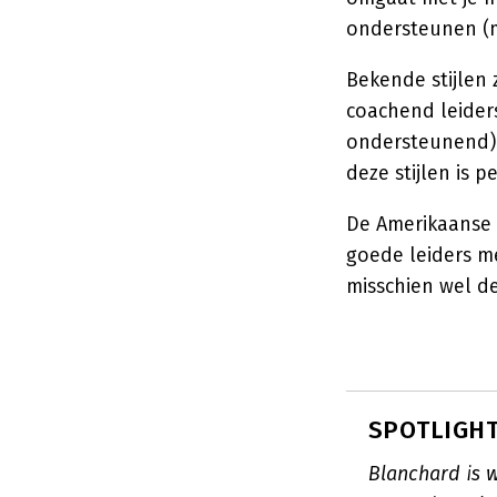
ondersteunen (m
Bekende stijlen 
coachend leiders
ondersteunend) 
deze stijlen is p
De Amerikaanse 
goede leiders me
misschien wel d
SPOTLIGHT
Blanchard is 