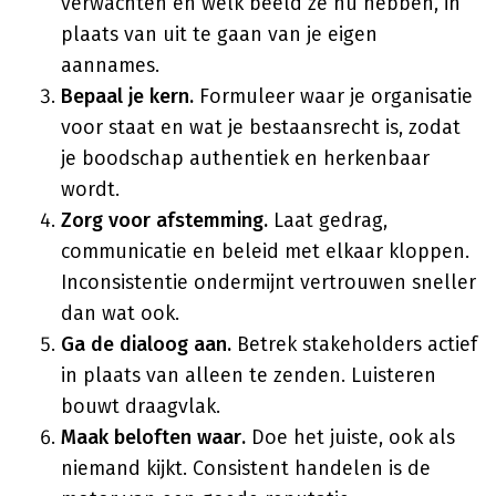
verwachten en welk beeld ze nu hebben, in
plaats van uit te gaan van je eigen
aannames.
Bepaal je kern.
Formuleer waar je organisatie
voor staat en wat je bestaansrecht is, zodat
je boodschap authentiek en herkenbaar
wordt.
Zorg voor afstemming.
Laat gedrag,
communicatie en beleid met elkaar kloppen.
Inconsistentie ondermijnt vertrouwen sneller
dan wat ook.
Ga de dialoog aan.
Betrek stakeholders actief
in plaats van alleen te zenden. Luisteren
bouwt draagvlak.
Maak beloften waar.
Doe het juiste, ook als
niemand kijkt. Consistent handelen is de