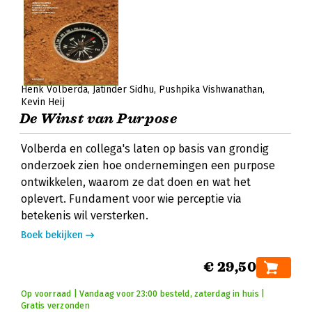
Henk Volberda
Jatinder Sidhu
Pushpika Vishwanathan
Kevin Heij
De Winst van Purpose
Volberda en collega's laten op basis van grondig
onderzoek zien hoe ondernemingen een purpose
ontwikkelen, waarom ze dat doen en wat het
oplevert. Fundament voor wie perceptie via
betekenis wil versterken.
Boek bekijken
€ 29,50
Op voorraad | Vandaag voor 23:00 besteld, zaterdag in huis |
Gratis verzonden