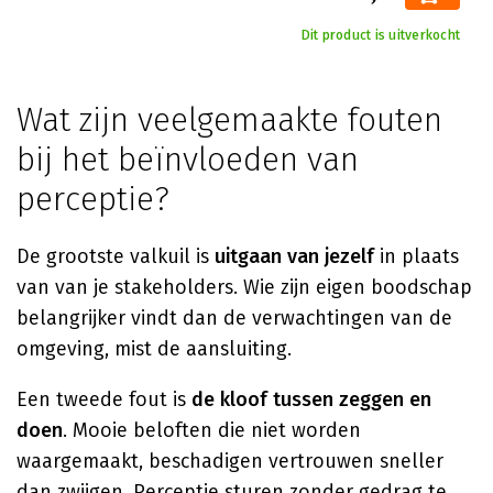
Dit product is uitverkocht
Wat zijn veelgemaakte fouten
bij het beïnvloeden van
perceptie?
De grootste valkuil is
uitgaan van jezelf
in plaats
van van je stakeholders. Wie zijn eigen boodschap
belangrijker vindt dan de verwachtingen van de
omgeving, mist de aansluiting.
Een tweede fout is
de kloof tussen zeggen en
doen
. Mooie beloften die niet worden
waargemaakt, beschadigen vertrouwen sneller
dan zwijgen. Perceptie sturen zonder gedrag te