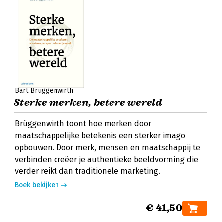
Bart Brüggenwirth
Sterke merken, betere wereld
Brüggenwirth toont hoe merken door
maatschappelijke betekenis een sterker imago
opbouwen. Door merk, mensen en maatschappij te
verbinden creëer je authentieke beeldvorming die
verder reikt dan traditionele marketing.
Boek bekijken
€ 41,50