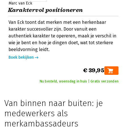
Marc van Eck
Karaktervol positioneren
Van Eck toont dat merken met een herkenbaar
karakter succesvoller zijn. Door vanuit een
authentiek karakter te opereren, maak je verschil in
wie je bent en hoe je dingen doet, wat tot sterkere
beeldvorming leidt.
Boek bekijken
€ 39,95
Nu besteld, woensdag in huis | Gratis verzonden
Van binnen naar buiten: je
medewerkers als
merkambassadeurs